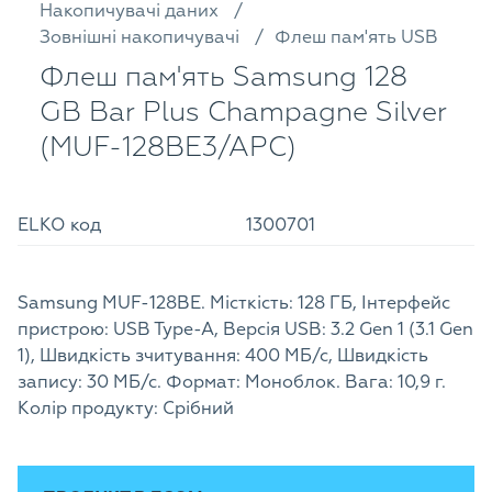
Накопичувачі даних
Зовнішні накопичувачі
Флеш пам'ять USB
Флеш пам'ять Samsung 128
GB Bar Plus Champagne Silver
(MUF-128BE3/APC)
ELKO код
1300701
Samsung MUF-128BE. Місткість: 128 ГБ, Інтерфейс
пристрою: USB Type-A, Версія USB: 3.2 Gen 1 (3.1 Gen
1), Швидкість зчитування: 400 МБ/с, Швидкість
запису: 30 МБ/с. Формат: Моноблок. Вага: 10,9 г.
Колір продукту: Cрібний