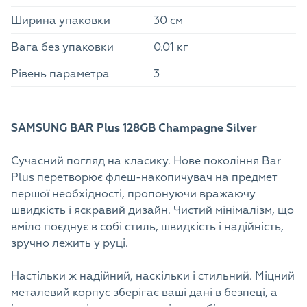
Ширина упаковки
30 см
Вага без упаковки
0.01 кг
Рівень параметра
3
SAMSUNG BAR Plus 128GB Champagne Silver
Сучасний погляд на класику. Нове покоління Bar
Plus перетворює флеш-накопичувач на предмет
першої необхідності, пропонуючи вражаючу
швидкість і яскравий дизайн. Чистий мінімалізм, що
вміло поєднує в собі стиль, швидкість і надійність,
зручно лежить у руці.
Настільки ж надійний, наскільки і стильний. Міцний
металевий корпус зберігає ваші дані в безпеці, а