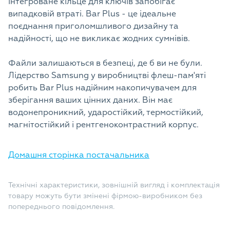
інтегроване кільце для ключів запобігає
випадковій втраті. Bar Plus - це ідеальне
поєднання приголомшливого дизайну та
надійності, що не викликає жодних сумнівів.
Файли залишаються в безпеці, де б ви не були.
Лідерство Samsung у виробництві флеш-пам'яті
робить Bar Plus надійним накопичувачем для
зберігання ваших цінних даних. Він має
водонепроникний, ударостійкий, термостійкий,
магнітостійкий і рентгеноконтрастний корпус.
Домашня сторінка постачальника
Технічні характеристики, зовнішній вигляд і комплектація
товару можуть бути змінені фірмою-виробником без
попереднього повідомлення.