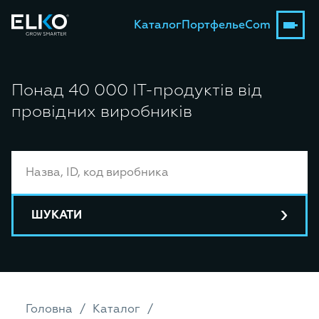
Каталог
Портфель
eCom
Понад 40 000 ІТ-продуктів від
провідних виробників
ШУКАТИ
Головна
Каталог