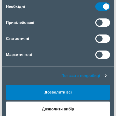
Вибір
Необхідні
згоди
НАШІ ПЕРЕВАГИ
Привілейовані
Статистичні
Маркетингові
Широкий асортимент продуктів і рішень у різних
Показати подробиці
цінових сегментах
Дозволити всі
Дозволити вибір