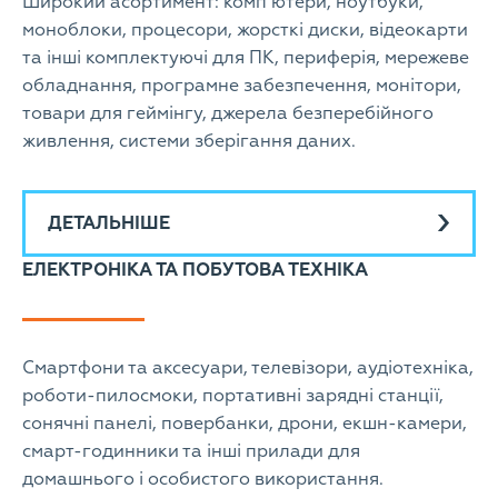
Широкий асортимент: комп’ютери, ноутбуки,
моноблоки, процесори, жорсткі диски, відеокарти
та інші комплектуючі для ПК, периферія, мережеве
обладнання, програмне забезпечення, монітори,
товари для геймінгу, джерела безперебійного
живлення, системи зберігання даних.
ДЕТАЛЬНІШЕ
ЕЛЕКТРОНІКА ТА ПОБУТОВА ТЕХНІКА
Смартфони та аксесуари, телевізори, аудіотехніка,
роботи-пилосмоки, портативні зарядні станції,
сонячні панелі, повербанки, дрони, екшн-камери,
смарт-годинники та інші прилади для
домашнього і особистого використання.