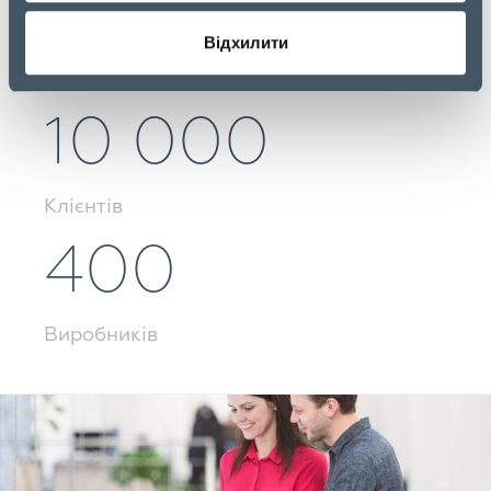
40 000
Відхилити
Продуктів
10 000
Клієнтів
400
Виробників