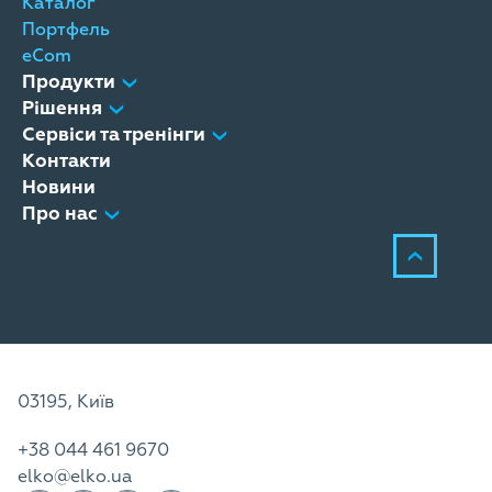
Каталог
Портфель
eCom
Продукти
Рішення
Сервіси та тренінги
Контакти
Новини
Про нас
03195, Київ
+38 044 461 9670
elko@elko.ua