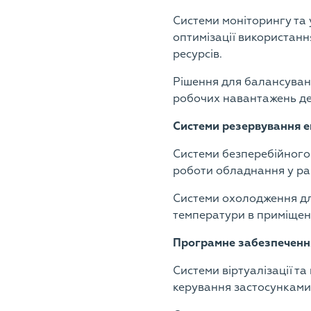
Системи моніторингу та 
оптимізації використан
ресурсів.
Рішення для балансуван
робочих навантажень де
Системи резервування 
Системи безперебійного
роботи обладнання у ра
Системи охолодження дл
температури в приміщен
Програмне забезпеченн
Системи віртуалізації т
керування застосунками