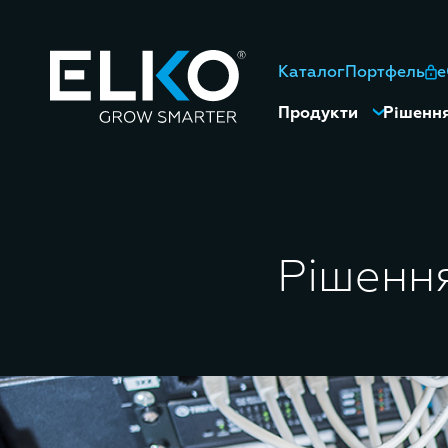
Каталог
Портфель
Продукти
Рішенн
Рішенн