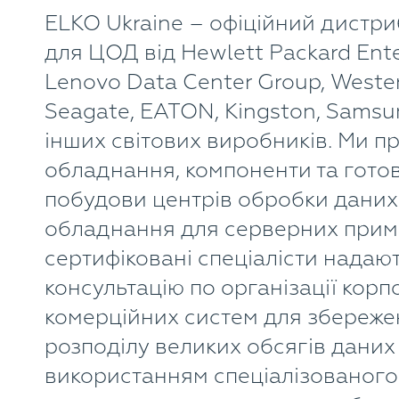
ELKO Ukraine – офіційний дистри
для ЦОД від Hewlett Packard Ente
Lenovo Data Center Group, Western
Seagate, EATON, Kingston, Samsun
інших світових виробників. Ми 
обладнання, компоненти та готов
побудови центрів обробки даних 
обладнання для серверних прим
сертифіковані спеціалісти надаю
консультацію по організації корп
комерційних систем для збереже
розподілу великих обсягів даних
використанням спеціалізованого