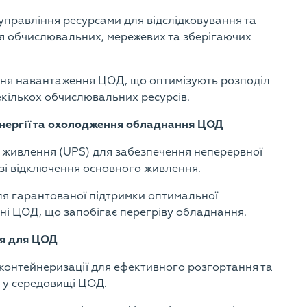
управління ресурсами для відслідковування та
ня обчислювальних, мережевих та зберігаючих
ня навантаження ЦОД, що оптимізують розподіл
кількох обчислювальних ресурсів.
енергії та охолодження обладнання ЦОД
 живлення (UPS) для забезпечення неперервної
зі відключення основного живлення.
я гарантованої підтримки оптимальної
ні ЦОД, що запобігає перегріву обладнання.
я для ЦОД
а контейнеризації для ефективного розгортання та
 у середовищі ЦОД.