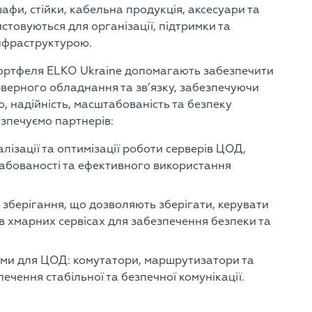
афи, стійки, кабельна продукція, аксесуари та
истовуються для організації, підтримки та
нфраструктурою.
портфеля ELKO Ukraine допомагають забезпечити
верного обладнання та зв’язку, забезпечуючи
ю, надійність, масштабованість та безпеку
зпечуємо партнерів:
лізації та оптимізації роботи серверів ЦОД,
абованості та ефективного використання
зберігання, що дозволяють зберігати, керувати
 в хмарних сервісах для забезпечення безпеки та
ми для ЦОД: комутатори, маршрутизатори та
ечення стабільної та безпечної комунікації.