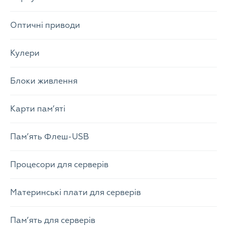
Оптичні приводи
Кулери
Блоки живлення
Карти пам’яті
Пам’ять Флеш-USB
Процесори для серверів
Материнські плати для серверів
Пам’ять для серверів