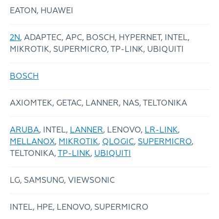
EATON, HUAWEI
2N
, ADAPTEC, APC, BOSCH, HYPERNET, INTEL,
MIKROTIK, SUPERMICRO, TP-LINK, UBIQUITI
BOSCH
AXIOMTEK, GETAC, LANNER, NAS, TELTONIKA
ARUBA
, INTEL,
LANNER
, LENOVO,
LR-LINK
,
MELLANOX
,
MIKROTIK
,
QLOGIC
,
SUPERMICRO
,
TELTONIKA,
TP-LINK
,
UBIQUITI
LG, SAMSUNG, VIEWSONIC
INTEL, HPE, LENOVO, SUPERMICRO