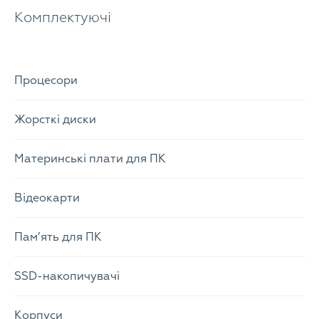
Комплектуючі
Процесори
Жорсткі диски
Материнські плати для ПК
Відеокарти
Пам’ять для ПК
SSD-накопичувачі
Корпуси