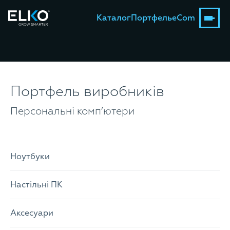
Каталог
Портфель
eCom
Портфель виробників
Персональні комп’ютери
Ноутбуки
Настільні ПК
Аксесуари