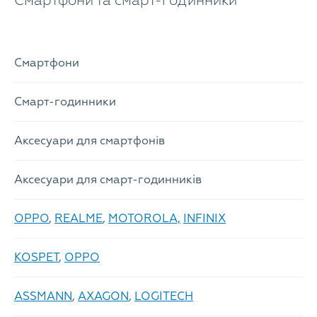
Смартфони та смарт-годинники
Смартфони
Смарт-годинники
Аксесуари для смартфонів
Аксесуари для смарт-годинників
OPPO
,
REALME
,
MOTOROLA,
INFINIX
KOSPET
,
OPPO
ASSMANN
,
AXAGON
,
LOGITECH