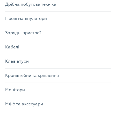
Дрібна побутова техніка
Ігрові маніпулятори
Зарядні пристрої
Кабелі
Клавіатури
Кронштейни та кріплення
Монітори
МФУ та аксесуари