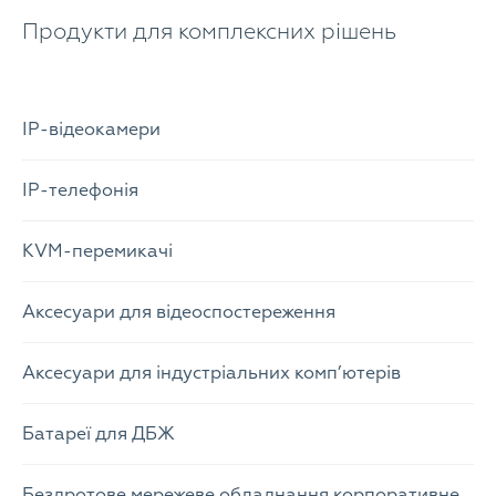
Продукти для комплексних рішень
IP-відеокамери
IP-телефонія
KVM-перемикачі
Аксесуари для відеоспостереження
Аксесуари для індустріальних комп’ютерів
Батареї для ДБЖ
Бездротове мережеве обладнання корпоративне