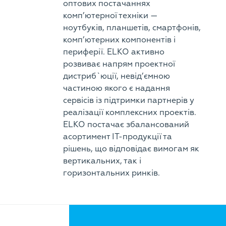
оптових постачаннях
комп’ютерної техніки —
ноутбуків, планшетів, смартфонів,
комп’ютерних компонентів і
периферії. ELKO активно
розвиває напрям проектної
дистриб`юції, невід’ємною
частиною якого є надання
сервісів із підтримки партнерів у
реалізації комплексних проектів.
ELKO постачає збалансований
асортимент ІТ-продукції та
рішень, що відповідає вимогам як
вертикальних, так і
горизонтальних ринків.