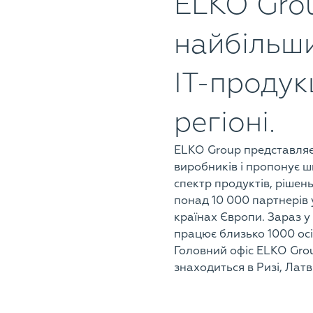
ELKO Grou
найбільши
ІТ-продукц
регіоні.
ELKO Group представляє
виробників і пропонує 
спектр продуктів, рішень 
понад 10 000 партнерів 
країнах Європи. Зараз у
працює близько 1000 осі
Головний офіс ELKO Gro
знаходиться в Ризі, Латв