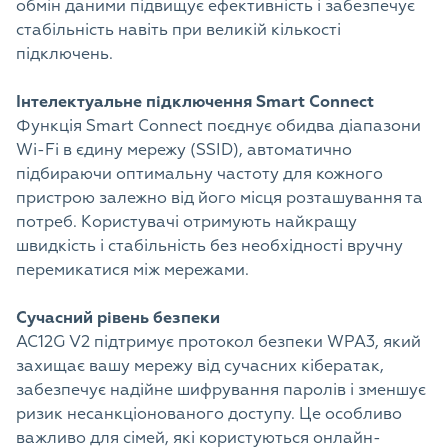
обмін даними підвищує ефективність і забезпечує
стабільність навіть при великій кількості
підключень.
Інтелектуальне підключення Smart Connect
Функція Smart Connect поєднує обидва діапазони
Wi-Fi в єдину мережу (SSID), автоматично
підбираючи оптимальну частоту для кожного
пристрою залежно від його місця розташування та
потреб. Користувачі отримують найкращу
швидкість і стабільність без необхідності вручну
перемикатися між мережами.
Сучасний рівень безпеки
AC12G V2 підтримує протокол безпеки WPA3, який
захищає вашу мережу від сучасних кібератак,
забезпечує надійне шифрування паролів і зменшує
ризик несанкціонованого доступу. Це особливо
важливо для сімей, які користуються онлайн-