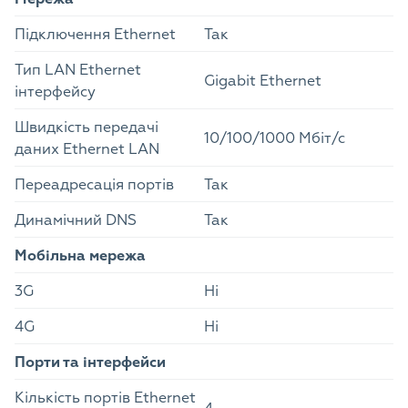
Підключення Ethernet
Так
Тип LAN Ethernet
Gigabit Ethernet
інтерфейсу
Швидкість передачі
10/100/1000 Мбіт/с
даних Ethernet LAN
Переадресація портів
Так
Динамічний DNS
Так
Мобільна мережа
3G
Ні
4G
Ні
Порти та інтерфейси
Кількість портів Ethernet