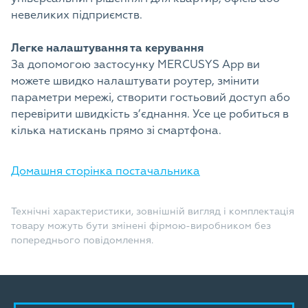
невеликих підприємств.
Легке налаштування та керування
За допомогою застосунку MERCUSYS App ви
можете швидко налаштувати роутер, змінити
параметри мережі, створити гостьовий доступ або
перевірити швидкість з’єднання. Усе це робиться в
кілька натискань прямо зі смартфона.
Домашня сторінка постачальника
Технічні характеристики, зовнішній вигляд і комплектація
товару можуть бути змінені фірмою-виробником без
попереднього повідомлення.