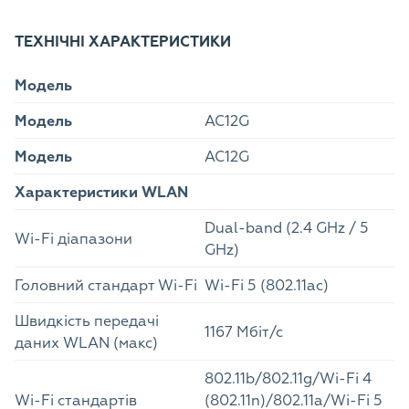
ТЕХНІЧНІ ХАРАКТЕРИСТИКИ
Модель
Модель
AC12G
Модель
AC12G
Характеристики WLAN
Dual-band (2.4 GHz / 5
Wi-Fi діапазони
GHz)
Головний стандарт Wi-Fi
Wi-Fi 5 (802.11ac)
Швидкість передачі
1167 Мбіт/с
даних WLAN (макс)
802.11b/802.11g/Wi-Fi 4
Wi-Fi стандартів
(802.11n)/802.11a/Wi-Fi 5