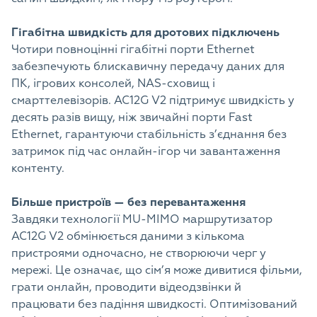
Гігабітна швидкість для дротових підключень
Чотири повноцінні гігабітні порти Ethernet
забезпечують блискавичну передачу даних для
ПК, ігрових консолей, NAS-сховищ і
смарттелевізорів. AC12G V2 підтримує швидкість у
десять разів вищу, ніж звичайні порти Fast
Ethernet, гарантуючи стабільність з’єднання без
затримок під час онлайн-ігор чи завантаження
контенту.
Більше пристроїв — без перевантаження
Завдяки технології MU-MIMO маршрутизатор
AC12G V2 обмінюється даними з кількома
пристроями одночасно, не створюючи черг у
мережі. Це означає, що сім’я може дивитися фільми,
грати онлайн, проводити відеодзвінки й
працювати без падіння швидкості. Оптимізований