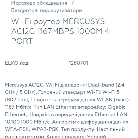
Мережеве обладнання
Бездротові маршрутизатори
Wi-Fi роутер MERCUSYS
AC12G 1167MBPS 1000M 4
PORT
ELKO код
1260701
Mercusys AC12G. Wi-Fi діапазони: Dual-band (2.4
GHz / 5 GHz), Головний стандарт Wi-Fi: Wi-Fi 5
(802.11ac), Швидкість передачі даних WLAN (макс):
1167 Мбіт/с. Тип LAN Ethernet інтерфейсу: Gigabit
Ethernet, Швидкість передачі даних Ethernet LAN:
10,100,1000 Мбіт/с. Алгоритми шифрування даних:
WPA-PSK, WPA2-PSK. Тип продукту: Настільний
маршрутизатор, Колір продукту: Чорний.