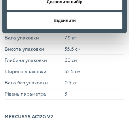
85176990
Дозволити вибір
системи опису (HS)
Кількість в палеті
0
Відхилити
Розмір упаковки
Вага упаковки
7.9 кг
Висота упаковки
35.5 см
Глибина упаковки
60 см
Ширина упаковки
32.5 см
Вага без упаковки
0.5 кг
Рівень параметра
3
MERCUSYS AC12G V2