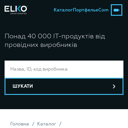
Каталог
Портфель
eCom
Понад 40 000 ІТ-продуктів від
провідних виробників
ШУКАТИ
Головна
Каталог