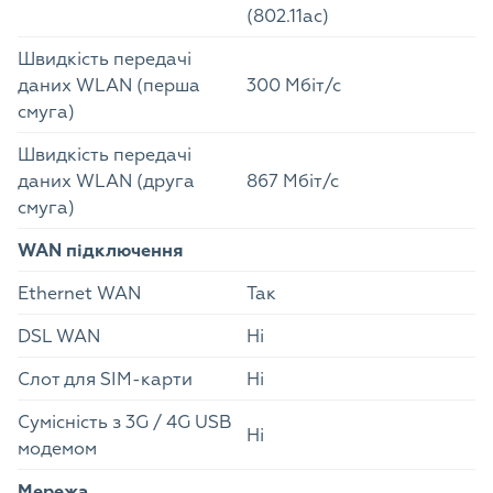
(802.11ac)
Швидкість передачі
даних WLAN (перша
300 Мбіт/с
смуга)
Швидкість передачі
даних WLAN (друга
867 Мбіт/с
смуга)
WAN підключення
Ethernet WAN
Так
DSL WAN
Ні
Слот для SIM-карти
Ні
Сумісність з 3G / 4G USB
Ні
модемом
Мережа