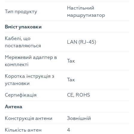
Настільний
Тип продукту
маршрутизатор
Вміст упаковки
Кабелі, що
LAN (RJ-45)
поставляються
Мережевий адаптер в
Так
комплекті
Коротка інструкція з
Так
установки
Сертифікація
CE, ROHS
Антена
Конструкція антени
Зовнішній
Кількість антен
4