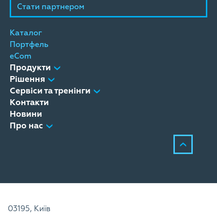
Стати партнером
Каталог
Портфель
eCom
Продукти
Рішення
Сервіси та тренінги
Контакти
Новини
Про нас
03195, Київ