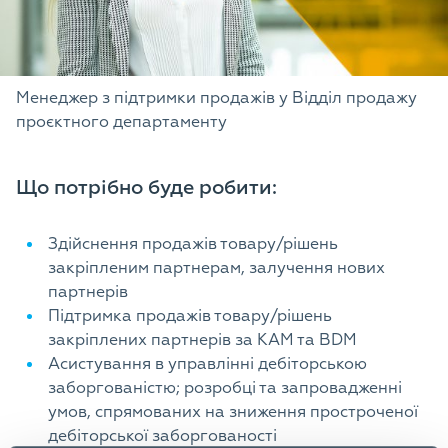
Менеджер з підтримки продажів у Відділ продажу
проєктного департаменту
Що потрібно буде робити:
Здійснення продажів товару/рішень
закріпленим партнерам, залучення нових
партнерів
Підтримка продажів товару/рішень
закріплених партнерів за КАМ та BDM
Асистування в управлінні дебіторською
заборгованістю; розробці та запровадженні
умов, спрямованих на зниження простроченої
дебіторської заборгованості