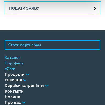
ПОДАТИ ЗАЯВУ
Стати партнером
Каталог
Портфель
eCom
Продукти
Рішення
Сервіси та тренінги
Контакти
Новини
Про нас