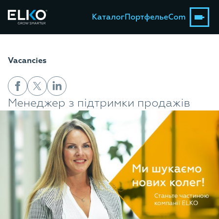
Каталог
Портфель
eCom
Vacancies
Менеджер з підтримки продажів