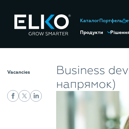
Каталог
Портфель
Продукти
Рішенн
Business de
Vacancies
напрямок)