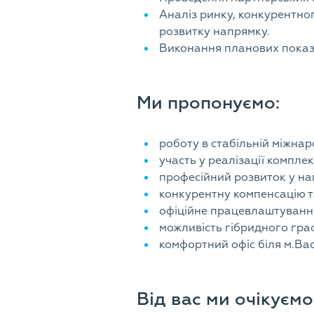
Аналіз ринку, конкурентн
розвитку напрямку.
Виконання планових показ
Ми пропонуємо:
роботу в стабільній міжнар
участь у реалізації комплек
професійний розвиток у на
конкурентну компенсацію т
офіційне працевлаштування 
можливість гібридного гра
комфортний офіс біля м.Вас
Від вас ми очікуємо