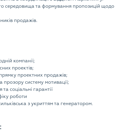
ого середовища та формування пропозицій щодо
ників продажів.
одній компанії;
сних проектів;
прямку проектних продажів;
а прозору систему мотивації;
та соціальні гарантії
фіку роботи
ильківська з укриттям та генератором.
: