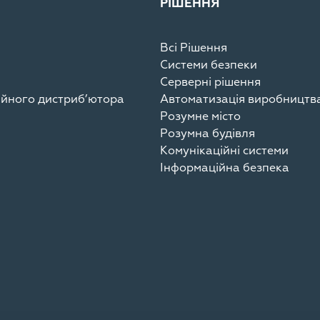
РІШЕННЯ
Всі Рішення
Системи безпеки
Серверні рішення
ційного дистриб’ютора
Автоматизація виробництв
Розумне місто
Розумна будівля
Комунікаційні системи
Інформаційна безпека