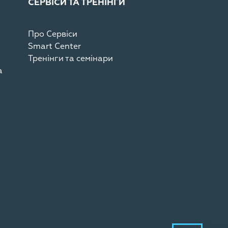
СЕРВІСИ ТА ТРЕНІНГИ
Про Сервіси
Smart Center
Тренінги та семінари
а