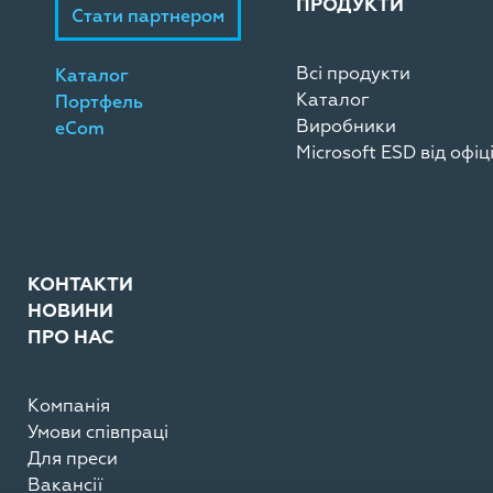
ПРОДУКТИ
Стати партнером
Всі продукти
Каталог
Каталог
Портфель
Виробники
eCom
Microsoft ESD від офі
КОНТАКТИ
НОВИНИ
ПРО НАС
Компанія
Умови співпраці
Для преси
Вакансії