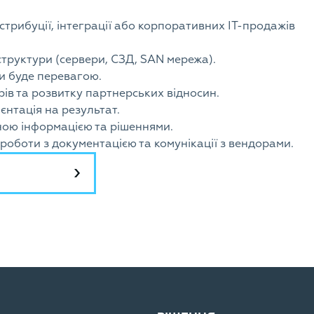
истрибуції, інтеграції або корпоративних ІТ-продажів
структури (сервери, СЗД, SAN мережа).
и буде перевагою.
ів та розвитку партнерських відносин.
єнтація на результат.
ною інформацією та рішеннями.
 роботи з документацією та комунікації з вендорами.