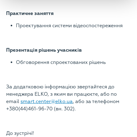
Практичне заняття
Проектування системи відеоспостереження
Презентація рішень учасників
Обговорення спроектованих рішень
За додатковою інформацією звертайтеся до
менеджера ELKO, з яким ви працюєте, або по
email
smart.center@elko.ua
, або за телефоном
+380(44)461-96-70 (вн. 302).
До зустрічі!