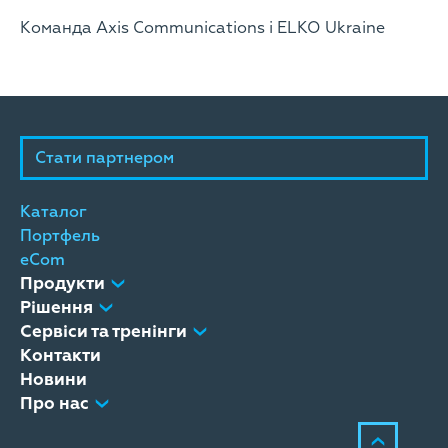
Команда Axis Communications і ELKO Ukraine
Стати партнером
Каталог
Портфель
eCom
Продукти
Рішення
Сервіси та тренінги
Контакти
Новини
Про нас