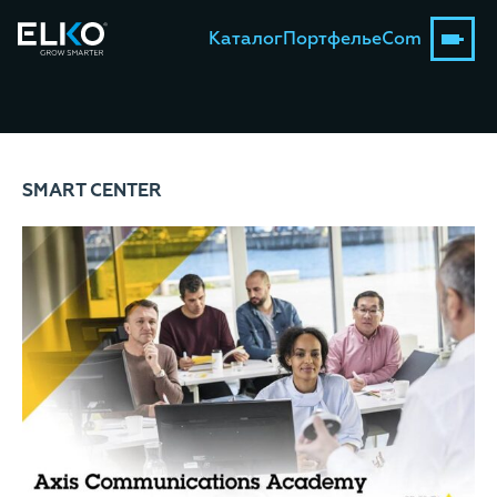
Каталог
Портфель
eCom
SMART CENTER