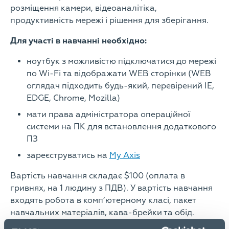
розміщення камери, відеоаналітіка,
продуктивність мережі і рішення для зберігання.
Для участі в навчанні необхідно:
ноутбук з можливістю підключатися до мережі
по Wi-Fi та відображати WEB сторінки (WEB
оглядач підходить будь-який, перевірений IE,
EDGE, Chrome, Mozilla)
мати права адміністратора операційної
системи на ПК для встановлення додаткового
ПЗ
зареєструватись на
My Axis
Вартість навчання складає $100 (оплата в
гривнях, на 1 людину з ПДВ). У вартість навчання
входять робота в комп’ютерному класі, пакет
навчальних матеріалів, кава-брейки та обід.