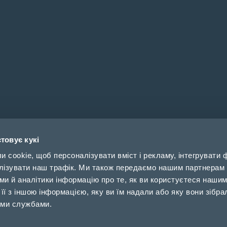
товує кукі
cookie, щоб персоналізувати вміст і рекламу, інтегрувати ф
лізувати наш трафік. Ми також передаємо нашим партнерам 
ми й аналітики інформацію про те, як ви користуєтеся нашим
ї з іншою інформацією, яку ви їм надали або яку вони зібра
іми службами.