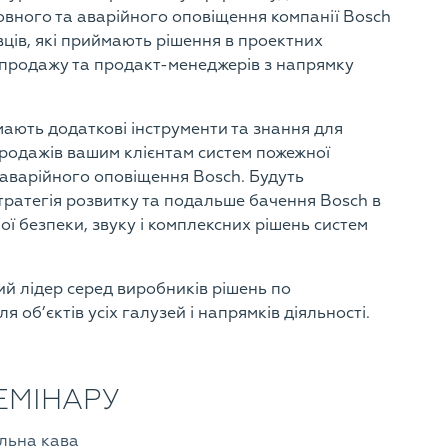
мовного та аварійного оповіщення компанії Bosch
вців, які приймають рішення в проектних
 продажу та продакт-менеджерів з напрямку
ають додаткові інструменти та знання для
продажів вашим клієнтам систем пожежної
а аварійного оповіщення Bosch. Будуть
тратегія розвитку та подальше бачення Bosch в
 безпеки, звуку і комплексних рішень систем
ий лідер серед виробників рішень по
 об’єктів усіх галузей і напрямків діяльності.
ЕМІНАРУ
льна кава