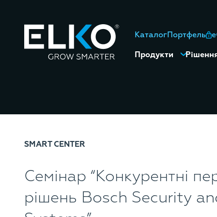
Каталог
Портфель
Продукти
Рішенн
SMART CENTER
Семінар “Конкурентні пе
рішень Bosch Security an