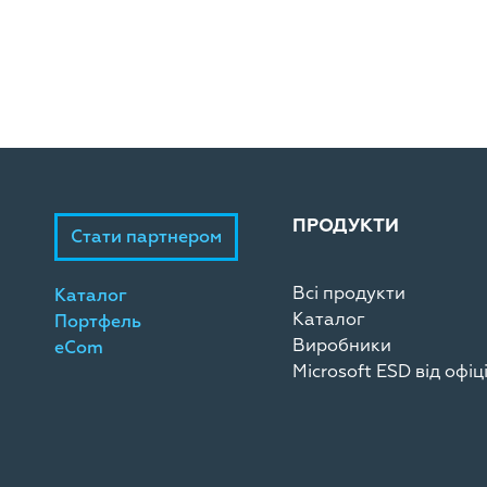
ПРОДУКТИ
Стати партнером
Всі продукти
Каталог
Каталог
Портфель
Виробники
eCom
Microsoft ESD від офі