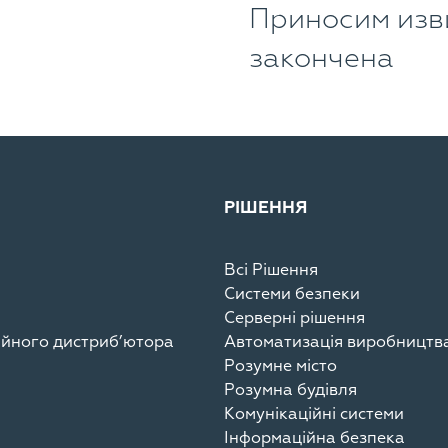
Приносим изв
закончена
РІШЕННЯ
Всі Рішення
Системи безпеки
Серверні рішення
ційного дистриб’ютора
Автоматизація виробництв
Розумне місто
Розумна будівля
Комунікаційні системи
Інформаційна безпека