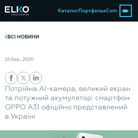
Каталог
Портфель
eCom
ВСІ НОВИНИ
25 Бер., 2020
Потрійна AI-камера, великий екран
та потужний акумулятор: смартфон
OPPO A31 офіційно представлений
в Україні