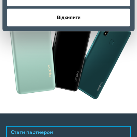
Відхилити
Стати партнером