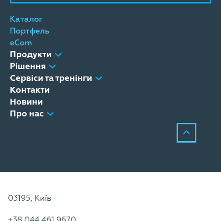
Каталог
Портфель
eCom
Продукти
Рішення
Сервіси та тренінги
Контакти
Новини
Про нас
03195, Київ
+38 044 461 9670