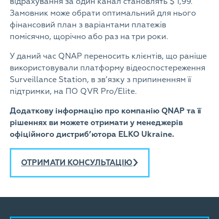
відрахування за один канал становлять $ 1,99.
Замовник може обрати оптимальний для нього
фінансовий план з варіантами платежів
помісячно, щорічно або раз на три роки.
У даний час QNAP переносить клієнтів, що раніше
використовували платформу відеоспостереження
Surveillance Station, в зв’язку з припиненням її
підтримки, на ПО QVR Pro/Elite.
Додаткову інформацію про компанію QNAP та її
рішеннях ви можете отримати у менеджерів
офіційного дистриб’ютора ELKO Ukraine.
ОТРИМАТИ КОНСУЛЬТАЦІЮ