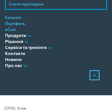
Стати партнером
Каталог
Портфель
eCom
Продукти
Рішення
Сервіси та тренінги
Контакти
Новини
Про нас
03195, Київ