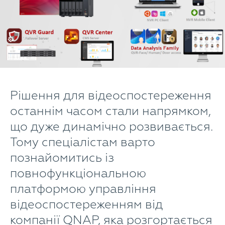
Рішення для відеоспостереження
останнім часом стали напрямком,
що дуже динамічно розвивається.
Тому спеціалістам варто
познайомитись із
повнофункціональною
платформою управління
відеоспостереженням від
компанії QNAP, яка розгортається