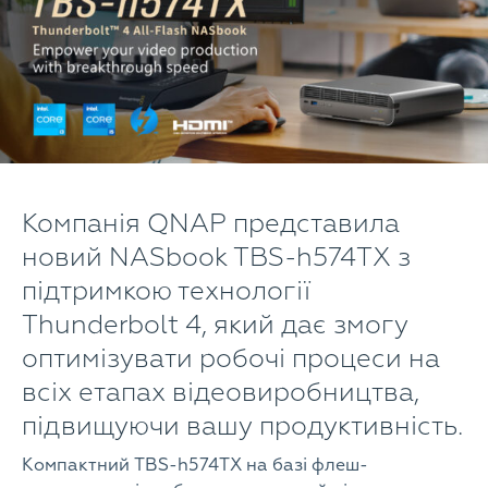
Компанія QNAP представила
новий NASbook TBS-h574TX з
підтримкою технології
Thunderbolt 4, який дає змогу
оптимізувати робочі процеси на
всіх етапах відеовиробництва,
підвищуючи вашу продуктивність.
Компактний TBS-h574TX на базі флеш-