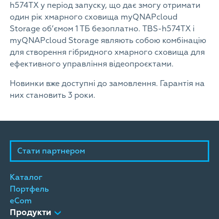
h574TX у період запуску, що дає змогу отримати
один рік хмарного сховища myQNAPcloud
Storage об’ємом 1 ТБ безоплатно. TBS-h574TX і
myQNAPcloud Storage являють собою комбінацію
для створення гібридного хмарного сховища для
ефективного управління відеопроєктами.
Новинки вже доступні до замовлення. Гарантія на
них становить 3 роки.
Стати партнером
Каталог
Портфель
eCom
Продукти