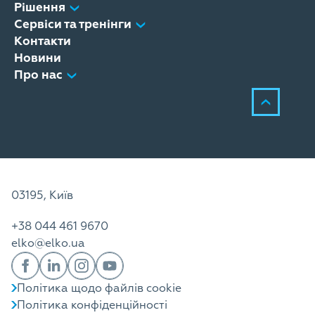
Рішення
Сервіси та тренінги
Контакти
Новини
Про нас
03195, Київ
+38 044 461 9670
elko@elko.ua
Політика щодо файлів cookie
Політика конфіденційності