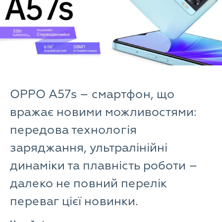
OPPO A57s – смартфон, що
вражає новими можливостями:
передова технологія
заряджання, ультралінійні
динаміки та плавність роботи –
далеко не повний перелік
переваг цієї новинки.