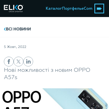
Каталог
Портфель
eCom
ВСІ НОВИНИ
5 Жовт., 2022
Нові можливості з новим OPPO
A57s