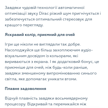
Завдяки чудовій технології автоматичної
оптимізації звуку Dirac різкий шум пригнічується і
забезпечується оптимальний стереозвук для
кращого перегляду.
Яскравий колір, приємний для очей
Ігри ще ніколи не виглядали так добре.
Насолоджуйся ще більш захоплюючим аудіо-
візуальним досвідом із кольорами, які
вириваються з екрана. І як додатковий бонус, це
приємніше для очей, ніж будь-коли раніше,
завдяки зменшеному випромінюванню синього
світла, яке допомагає уникати втоми.
Плавне задоволення
Відчуй плавність завдяки восьмиядерному
процесору. Відкривай та перемикайся між