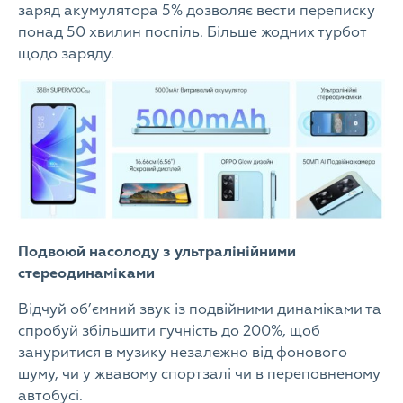
заряд акумулятора 5% дозволяє вести переписку
понад 50 хвилин поспіль. Більше жодних турбот
щодо заряду.
Подвоюй насолоду з ультралінійними
стереодинаміками
Відчуй об’ємний звук із подвійними динаміками та
спробуй збільшити гучність до 200%, щоб
зануритися в музику незалежно від фонового
шуму, чи у жвавому спортзалі чи в переповненому
автобусі.