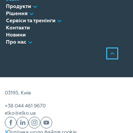
Продукти
Рішення
Сервіси та тренінги
Контакти
Новини
Про нас
03195, Київ
+38 044 461 9670
elko@elko.ua
Політика щодо файлів cookie