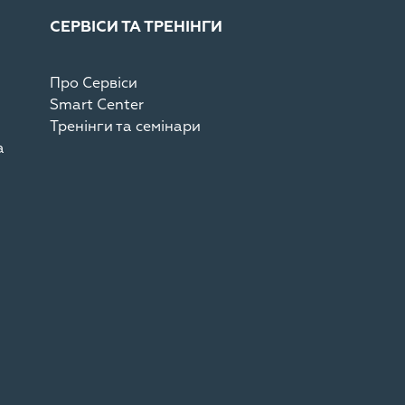
СЕРВІСИ ТА ТРЕНІНГИ
Про Сервіси
Smart Center
Тренінги та семінари
а