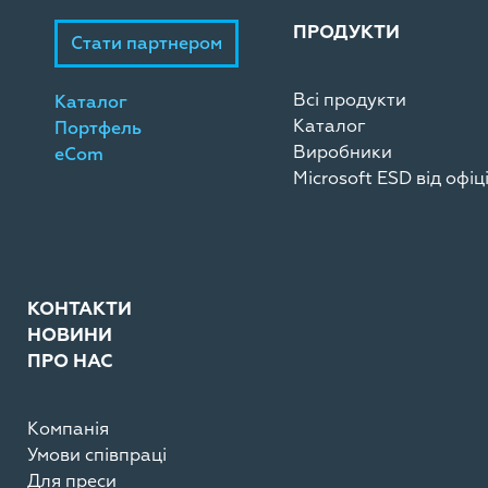
ПРОДУКТИ
Стати партнером
Всі продукти
Каталог
Каталог
Портфель
Виробники
eCom
Microsoft ESD від офі
КОНТАКТИ
НОВИНИ
ПРО НАС
Компанія
Умови співпраці
Для преси