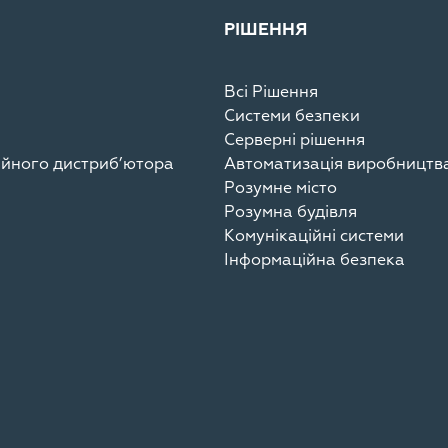
РІШЕННЯ
Всі Рішення
Системи безпеки
Серверні рішення
ційного дистриб’ютора
Автоматизація виробництв
Розумне місто
Розумна будівля
Комунікаційні системи
Інформаційна безпека