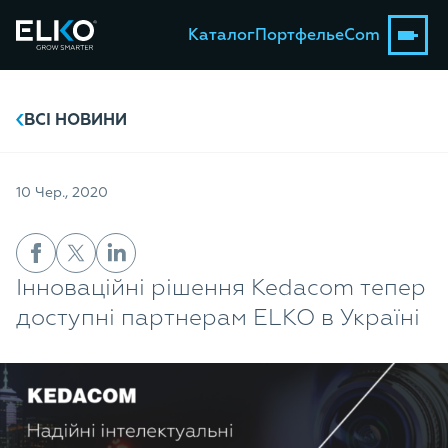
Каталог
Портфель
eCom
ВСІ НОВИНИ
10 Чер., 2020
Інноваційні рішення Kedacom тепер
доступні партнерам ELKO в Україні