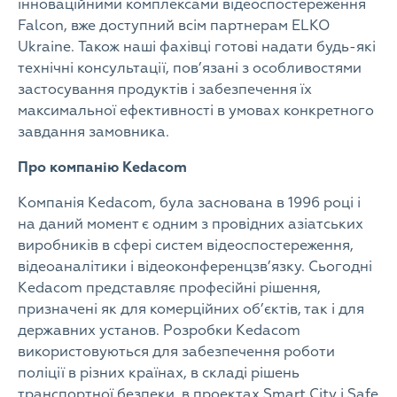
інноваційними комплексами відеоспостереження
Falcon, вже доступний всім партнерам ELKO
Ukraine. Також наші фахівці готові надати будь-які
технічні консультації, пов’язані з особливостями
застосування продуктів і забезпечення їх
максимальної ефективності в умовах конкретного
завдання замовника.
Про компанію Kedacom
Компанія Kedacom, була заснована в 1996 році і
на даний момент є одним з провідних азіатських
виробників в сфері систем відеоспостереження,
відеоаналітики і відеоконференцзв’язку. Сьогодні
Kedacom представляє професійні рішення,
призначені як для комерційних об’єктів, так і для
державних установ. Розробки Kedacom
використовуються для забезпечення роботи
поліції в різних країнах, в складі рішень
транспортної безпеки, в проектах Smart City і Safe