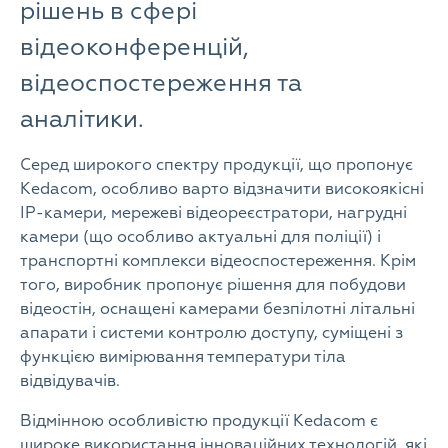
рішень в сфері
відеоконференцій,
відеоспостереження та
аналітики.
Серед широкого спектру продукції, що пропонує
Kedacom, особливо варто відзначити високоякісні
IP-камери, мережеві відеореєстратори, нагрудні
камери (що особливо актуальні для поліції) і
транспортні комплекси відеоспостереження. Крім
того, виробник пропонує рішення для побудови
відеостін, оснащені камерами безпілотні літальні
апарати і системи контролю доступу, суміщені з
функцією вимірювання температури тіла
відвідувачів.
Відмінною особливістю продукції Kedacom є
широке використання інноваційних технологій, які