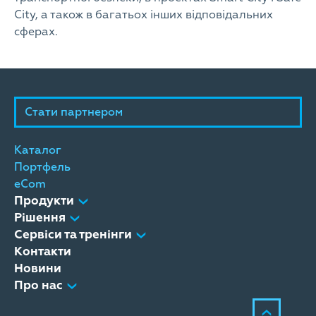
City, а також в багатьох інших відповідальних
сферах.
Стати партнером
Каталог
Портфель
eCom
Продукти
Рішення
Сервіси та тренінги
Контакти
Новини
Про нас