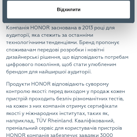
«Розетці».
Відхилити
Про компанію HONOR
Компанія HONOR заснована в 2013 році для
аудиторії, яка стежить за останніми
технологічними тенденціями. Бренд пропонує
споживачам передові розробки і новітні
дизайнерські рішення, що відповідають потребам
цифрового покоління, щоб стати улюбленим
брендом для найширшої аудиторії.
Продукти HONOR відповідають суворому
контролю якості: перед виходом у продаж кожен
пристрій проходить безліч різноманітних тестів,
на кожен з них компанія отримує сертифікати
якості у міжнародних інститутах, таких як,
наприклад, TÜV Rheinland. Кваліфікований,
преміальний сервіс для користувачів пристроїв
HONOR компанія забезпечує завдяки 3000