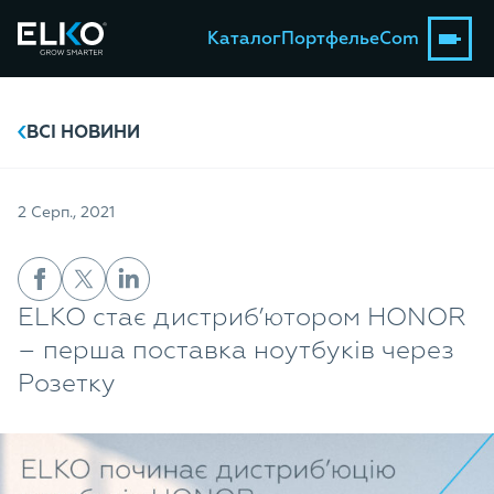
Каталог
Портфель
eCom
ВСІ НОВИНИ
2 Серп., 2021
ELKO стає дистриб’ютором HONOR
– перша поставка ноутбуків через
Розетку