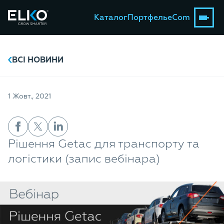
Каталог
Портфель
eCom
ВСІ НОВИНИ
1 Жовт., 2021
Рішення Getac для транспорту та
логістики (запис вебінара)