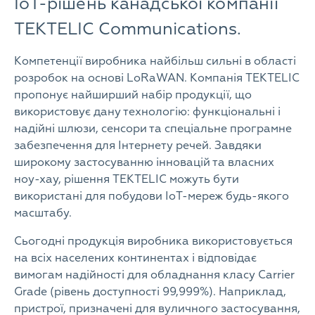
IoT-рішень канадської компанії
TEKTELIC Communications.
Компетенції виробника найбільш сильні в області
розробок на основі LoRaWAN. Компанія TEKTELIC
пропонує найширший набір продукції, що
використовує дану технологію: функціональні і
надійні шлюзи, сенсори та спеціальне програмне
забезпечення для Інтернету речей. Завдяки
широкому застосуванню інновацій та власних
ноу-хау, рішення TEKTELIC можуть бути
використані для побудови IoT-мереж будь-якого
масштабу.
Сьогодні продукція виробника використовується
на всіх населених континентах і відповідає
вимогам надійності для обладнання класу Carrier
Grade (рівень доступності 99,999%). Наприклад,
пристрої, призначені для вуличного застосування,