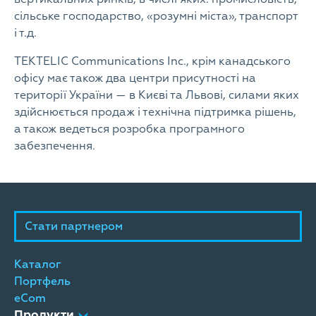
сільське господарство, «розумні міста», транспорт
і т.д.
TEKTELIC Communications Inc., крім канадського
офісу має також два центри присутності на
території України — в Києві та Львові, силами яких
здійснюється продаж і технічна підтримка рішень,
а також ведеться розробка програмного
забезпечення.
Стати партнером
Каталог
Портфель
eCom
Продукти