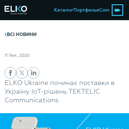
Каталог
Портфель
eCom
ВСІ НОВИНИ
11 Лют., 2020
ELKO Ukraine починає поставки в
Україну IoT-рішень TEKTELIC
Communications