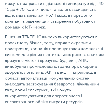
можуть працювати в діапазоні температур від -40
°C до + 70 °C, а їх пило- та вологозахищеність
відповідає вимогам IP67. Також, в портфоліо
компанії є рішення для створення побутових і
домашніх IoT-мереж.
Рішення TEKTELIC широко використовуються в
проектному бізнесі, тому, поряд з окремими
пристроями, компанія пропонує також комплексні
системи для різних вертикальних ринків, таких як:
«розумне місто» і «розумна будівля», АПК,
видобувна промисловість, транспорт, охорона
здоров’я, логістика, ЖКГ та інші. Наприклад, в
області автоматизації комунальних систем,
знаходять застосування бездротові лічильники
газу, води і електрики, які можуть
використовуватися для оперативного і
високоточного обліку витрати ресурсів.