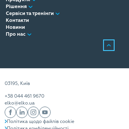
Рішення
Сервіси та тренінги
Контакти
Новини
Про нас
03195, Київ
+38 044 461 9670
elko@elko.ua
Політика щодо файлів cookie
Політика конфіденційності