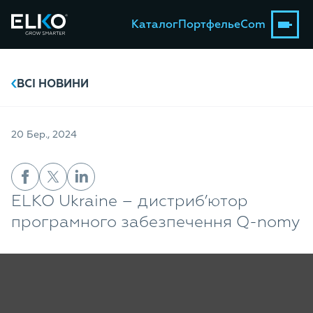
Каталог
Портфель
eCom
ВСІ НОВИНИ
20 Бер., 2024
ELKO Ukraine – дистриб’ютор
програмного забезпечення Q-nomy