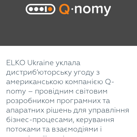
ELKO Ukraine уклала
дистриб’юторську угоду з
американською компанією Q-
nomy – провідним світовим
розробником програмних та
апаратних рішень для управління
бізнес-процесами, керування
потоками та взаємодіями і