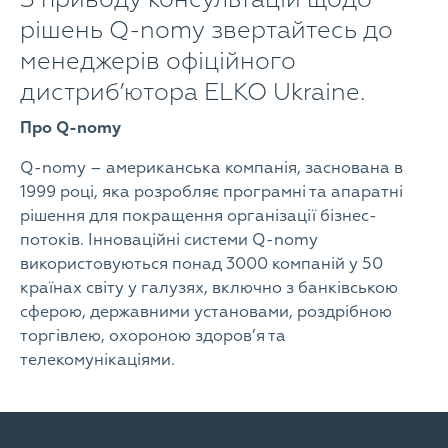
рішень Q-nomy звертайтесь до
менеджерів офіційного
дистриб’ютора ELKO Ukraine.
Про Q-nomy
Q-nomy – американська компанія, заснована в
1999 році, яка розробляє програмні та апаратні
рішення для покращення організації бізнес-
потоків. Інноваційні системи Q-nomy
використовуються понад 3000 компаній у 50
країнах світу у галузях, включно з банківською
сферою, державними установами, роздрібною
торгівлею, охороною здоров’я та
телекомунікаціями.