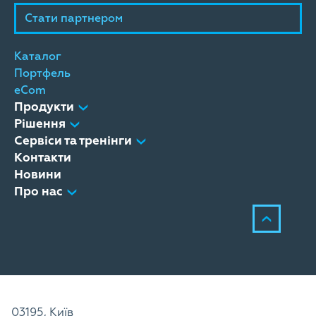
Стати партнером
Каталог
Портфель
eCom
Продукти
Рішення
Сервіси та тренінги
Контакти
Новини
Про нас
03195, Київ