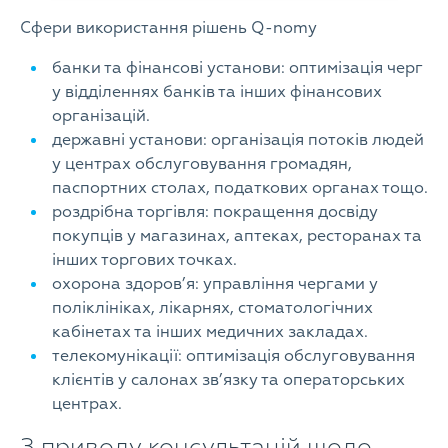
Сфери використання рішень Q-nomy
банки та фінансові установи: оптимізація черг
у відділеннях банків та інших фінансових
організацій.
державні установи: організація потоків людей
у центрах обслуговування громадян,
паспортних столах, податкових органах тощо.
роздрібна торгівля: покращення досвіду
покупців у магазинах, аптеках, ресторанах та
інших торгових точках.
охорона здоров’я: управління чергами у
поліклініках, лікарнях, стоматологічних
кабінетах та інших медичних закладах.
телекомунікації: оптимізація обслуговування
клієнтів у салонах зв’язку та операторських
центрах.
З приводу консультацій щодо