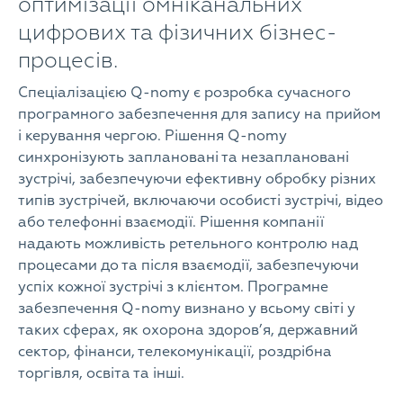
оптимізації омніканальних
цифрових та фізичних бізнес-
процесів.
Спеціалізацією Q-nomy є розробка сучасного
програмного забезпечення для запису на прийом
і керування чергою. Рішення Q-nomy
синхронізують заплановані та незаплановані
зустрічі, забезпечуючи ефективну обробку різних
типів зустрічей, включаючи особисті зустрічі, відео
або телефонні взаємодії. Рішення компанії
надають можливість ретельного контролю над
процесами до та після взаємодії, забезпечуючи
успіх кожної зустрічі з клієнтом. Програмне
забезпечення Q-nomy визнано у всьому світі у
таких сферах, як охорона здоров’я, державний
сектор, фінанси, телекомунікації, роздрібна
торгівля, освіта та інші.