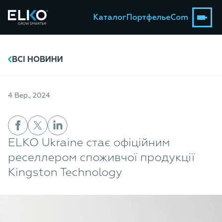
Каталог
Портфель
eCom
ВСІ НОВИНИ
4 Вер., 2024
ELKO Ukraine стає офіційним
реселлером споживчої продукції
Kingston Technology