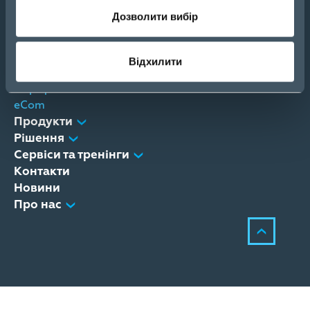
Дозволити вибір
Стати партнером
Відхилити
Каталог
Портфель
eCom
Продукти
Рішення
Сервіси та тренінги
Контакти
Новини
Про нас