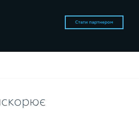
Стати партнером
искорює