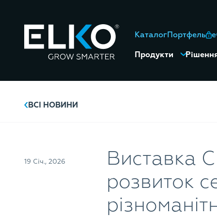
Каталог
Портфель
Продукти
Рішенн
ВСІ НОВИНИ
Виставка 
19 Січ., 2026
розвиток с
різноманіт