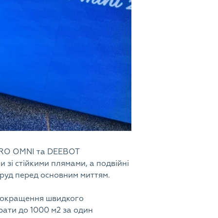
PRO OMNI та DEEBOT
 зі стійкими плямами, а подвійні
бруд перед основним миттям.
 покращення швидкого
ати до 1000 м2 за один