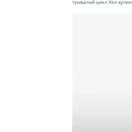
тривалий цикл без зупин