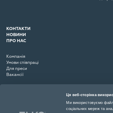
КОНТАКТИ
НОВИНИ
ПРО НАС
Компанія
Умови співпраці
Для преси
Вакансії
Ця веб-сторінка викорис
Ми використовуємо файли 
соціальних мереж та ана