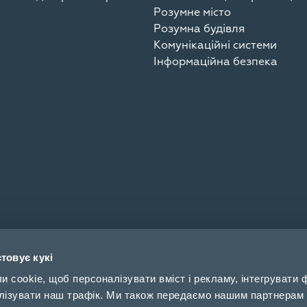
Розумне місто
Розумна будівля
Комунікаційні системи
Інформаційна безпека
товує кукі
cookie, щоб персоналізувати вміст і рекламу, інтегрувати ф
лізувати наш трафік. Ми також передаємо нашим партнерам 