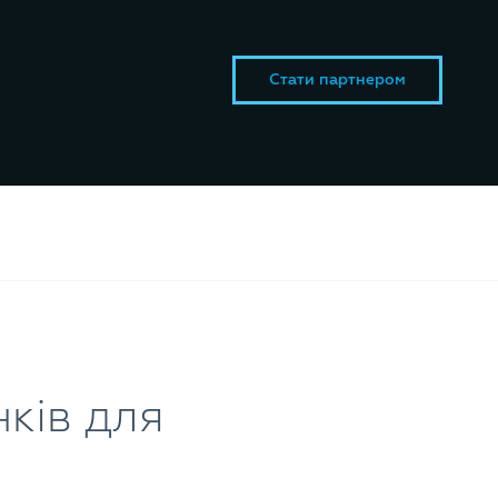
Стати партнером
ків для