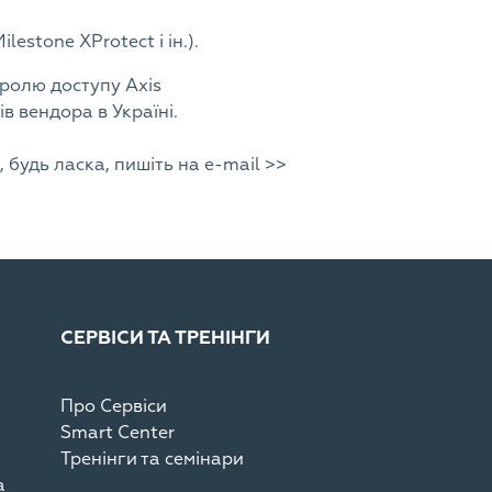
estone XProtect і ін.).
тролю доступу Axis
 вендора в Україні.
будь ласка, пишіть на e-mail >>
СЕРВІСИ ТА ТРЕНІНГИ
Про Сервіси
Smart Center
Тренінги та семінари
а