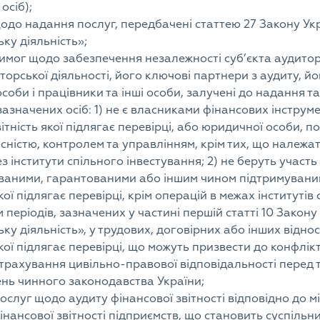
осіб);
одо надання послуг, передбачені статтею 27 Закону Ук
ьку діяльність»;
имог щодо забезпечення незалежності суб’єкта аудиторс
иторської діяльності, його ключові партнери з аудиту, й
соби і працівники та інші особи, залучені до надання та
ї зазначених осіб: 1) не є власниками фінансових інстру
ітність якої підлягає перевірці, або юридичної особи, 
ністю, контролем та управлінням, крім тих, що належат
 інститути спільного інвестування; 2) не беруть участь
ованими, гарантованими або іншим чином підтримуван
кої підлягає перевірці, крім операцій в межах інститутів 
періодів, зазначених у частині першій статті 10 Закону
ську діяльність», у трудових, договірних або інших від
кої підлягає перевірці, що можуть призвести до конфлікт
страхування цивільно-правової відповідальності перед 
ень чинного законодавства України;
ослуг щодо аудиту фінансової звітності відповідно до м
нансової звітності підприємств, що становить суспільни