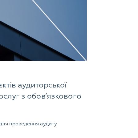
ктів аудиторської
послуг з обов’язкового
 для проведення аудиту