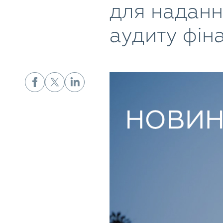
для наданн
аудиту фіна