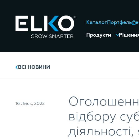
Каталог
Портфель
Продукти
Рішенн
ВСІ НОВИНИ
Оголошення
16 Лист., 2022
відбору суб
діяльності,