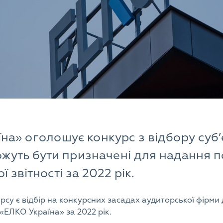
на» оголошує конкурс з відбору суб’є
можуть бути призначені для надання 
 звітності за 2022 рік.
су є відбір на конкурсних засадах аудиторської фірми
 «ЕЛКО Україна» за 2022 рік.