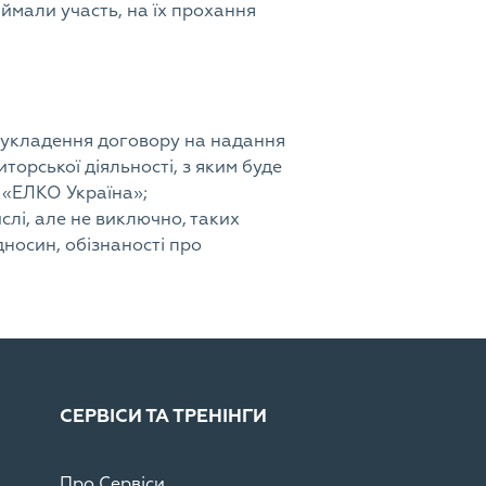
ймали участь, на їх прохання
а укладення договору на надання
торської діяльності, з яким буде
 «ЕЛКО Україна»;
слі, але не виключно, таких
ідносин, обізнаності про
СЕРВІСИ ТА ТРЕНІНГИ
Про Сервіси