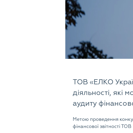
ТОВ «ЕЛКО Украї
діяльності, які 
аудиту фінансової
Метою проведення конкур
фінансової звітності ТОВ