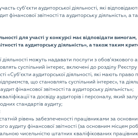
участь суб’єкти аудиторської діяльності, які відповідаю
ит фінансової звітності та аудиторську діяльність», а 
яльності для участі у конкурсі має відповідати вимога
ітності та аудиторську діяльність», а також таким крит
ї діяльності можуть надавати послуги з обов’язкового а
овлять суспільний інтерес, включені до розділу Реєстру 
сті «Суб’єкти аудиторської діяльності, які мають право
підприємств, що становлять суспільний інтерес», та діял
аудит фінансової звітності та аудиторську діяльність»;
кваліфікації та досвіду аудиторів і персоналу, який зал
одних стандартів аудиту;
;
статній рівень забезпеченості працівниками за основн
ого аудиту фінансової звітності (за основним місцем р
агальною чисельністю штатних кваліфікованих працівник