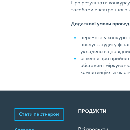
Про результати конкурсу
засобами електронного ч
Додаткові умови провед
перемога у конкурсі
послуг з аудиту фінан
укладено відповідни
рішення про прийнятт
обставин і міркувань:
компетенцію та якіст
ПРОДУКТИ
Стати партнером
Всі продукти