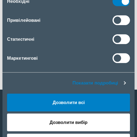
Необхідні
згоди
Привілейовані
Статистичні
Маркетингові
Показати подробиці
Дозволити всі
Стати партнером
Дозволити вибір
Каталог
Портфель