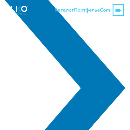
Каталог
Портфель
eCom