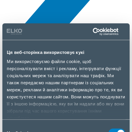
Всі новини
Ця веб-сторінка використовує кукі
10 Бер., 2026
Ми використовуємо файли cookie, щоб
персоналізувати вміст і рекламу, інтегрувати функції
Streamplify
соціальних мереж та аналізувати наш трафік. Ми
також передаємо нашим партнерам із соціальних
мереж, реклами й аналітики інформацію про те, як ви
користуєтеся нашим сайтом. Вони можуть поєднувати
її з іншою інформацією, яку ви їм надали або яку вони
зібрали під час вашого користування їхніми
службами.
Вибір