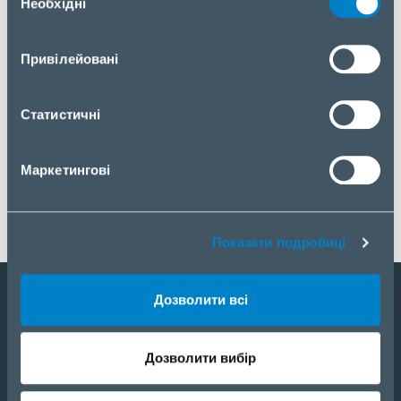
Необхідні
згоди
Привілейовані
Статистичні
Маркетингові
Показати подробиці
Дозволити всі
Стати партнером
Дозволити вибір
Каталог
Портфель