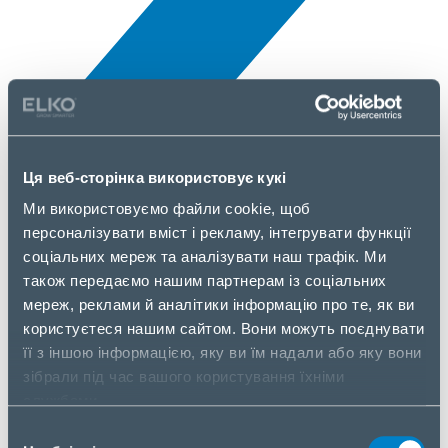
Всі новини
Ця веб-сторінка використовує кукі
7 Квіт., 2025
Ми використовуємо файли cookie, щоб
персоналізувати вміст і рекламу, інтегрувати функції
Interact
соціальних мереж та аналізувати наш трафік. Ми
також передаємо нашим партнерам із соціальних
мереж, реклами й аналітики інформацію про те, як ви
користуєтеся нашим сайтом. Вони можуть поєднувати
її з іншою інформацією, яку ви їм надали або яку вони
зібрали під час вашого користування їхніми
службами.
Вибір