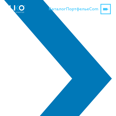
Каталог
Портфель
eCom