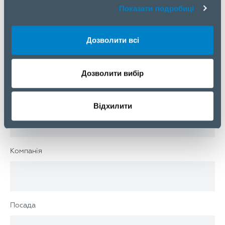
Показати подробиці
Дозволити всі
Номер моб. тел.
Дозволити вибір
Email
Відхилити
Компанія
Посада