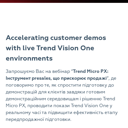
Accelerating customer demos
with live Trend Vision One
environments
Запрошуємо Вас на вебінар “
Trend Micro PX:
Інструмент presales, що прискорює продажі
“, де
поговоримо про те, як спростити підготовку до
демонстрацій для клієнтів завдяки готовим
демонстраційним середовищам і рішенню Trend
Micro PX, проводити покази Trend Vision One у
реальному часі та підвищити ефективність етапу
передпродажної підготовки.