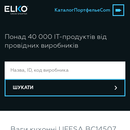
Каталог
Портфель
eCom
Понад 40 000 ІТ-продуктів від
провідних виробників
ШУКАТИ
Ваги кухонні UFESA BC14507