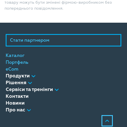
товару можуть бути змінені фірмою-виробником без
попереднього повідомлення.
Стати партнером
Каталог
Портфель
eCom
Продукти
Рішення
Сервіси та тренінги
Контакти
Новини
Про нас