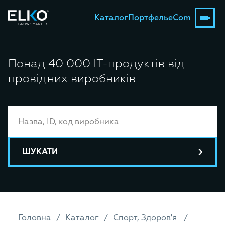
Каталог
Портфель
eCom
Понад 40 000 ІТ-продуктів від
провідних виробників
ШУКАТИ
Головна
Каталог
Спорт, Здоров'я