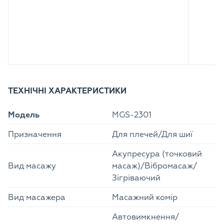
ТЕХНІЧНІ ХАРАКТЕРИСТИКИ
Модель
MGS-2301
Призначення
Для плечей/Для шиї
Акупресура (точковий
Вид масажу
масаж)/Вібромасаж/
Зігріваючий
Вид масажера
Масажний комір
Автовимкнення/