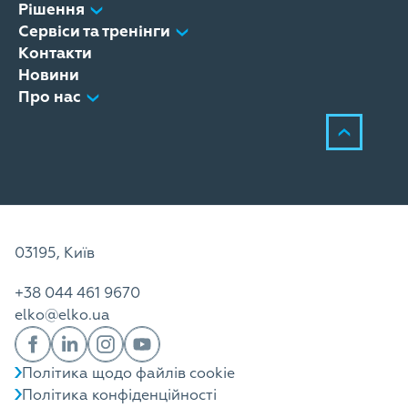
Рішення
Сервіси та тренінги
Контакти
Новини
Про нас
03195, Київ
+38 044 461 9670
elko@elko.ua
Політика щодо файлів cookie
Політика конфіденційності