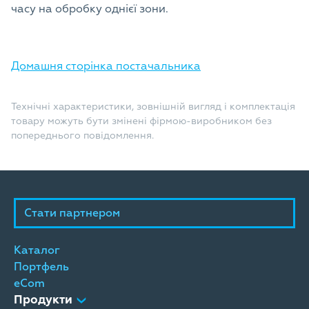
часу на обробку однієї зони.
Домашня сторінка постачальника
Технічні характеристики, зовнішній вигляд і комплектація
товару можуть бути змінені фірмою-виробником без
попереднього повідомлення.
Стати партнером
Каталог
Портфель
eCom
Продукти