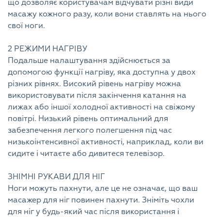
що дозволяє користувачам відчувати різні види
масажу кожного разу, коли вони ставлять на нього
свої ноги.
2 РЕЖИМИ НАГРІВУ
Подальше налаштування здійснюється за
допомогою функції нагріву, яка доступна у двох
різних рівнях. Високий рівень нагріву можна
використовувати після закінчення катання на
лижах або іншої холодної активності на свіжому
повітрі. Низький рівень оптимальний для
забезпечення легкого полегшення під час
низькоінтенсивної активності, наприклад, коли ви
сидите і читаєте або дивитеся телевізор.
ЗНІМНІ РУКАВИ ДЛЯ НІГ
Ноги можуть пахнути, але це не означає, що ваш
масажер для ніг повинен пахнути. Зніміть чохли
для ніг у будь-який час після використання і