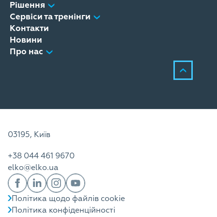
Рішення
Сервіси та тренінги
Контакти
Новини
Про нас
03195, Київ
+38 044 461 9670
elko@elko.ua
Політика щодо файлів cookie
Політика конфіденційності