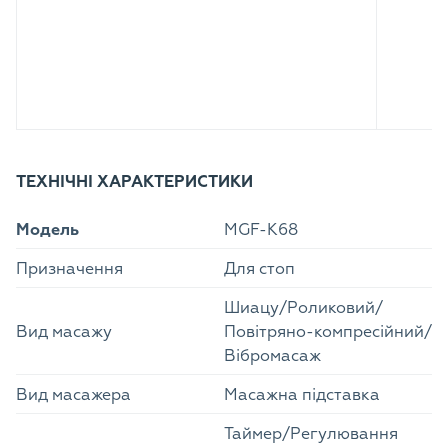
ТЕХНІЧНІ ХАРАКТЕРИСТИКИ
Модель
MGF-K68
Призначення
Для стоп
Шиацу/Роликовий/
Вид масажу
Повітряно-компресійний/
Вібромасаж
Вид масажера
Масажна підставка
Таймер/Регулювання