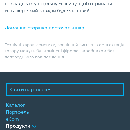
покладіть їх у пральну машину, щоб отримати
масажер, який завжди буде як новий.
Домашня сторінка постачальника
Технічні характеристики, зовнішній вигляд і комплектація
товару можуть бути змінені фірмою-виробником без
попереднього повідомлення.
Стати партнером
Каталог
Портфель
eCom
Продукти