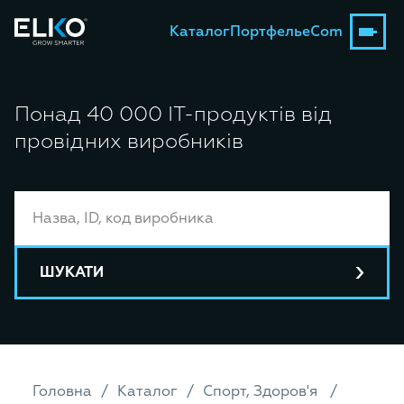
Каталог
Портфель
eCom
Понад 40 000 ІТ-продуктів від
провідних виробників
ШУКАТИ
Головна
Каталог
Спорт, Здоров'я