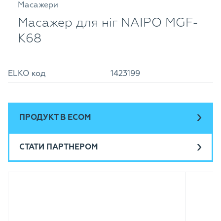
Масажери
Масажер для ніг NAIPO MGF-
K68
ELKO код
1423199
ПРОДУКТ В ECOM
СТАТИ ПАРТНЕРОМ