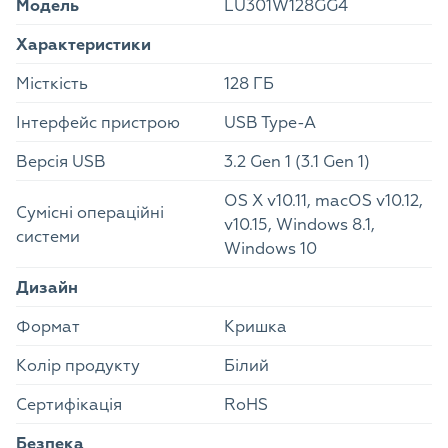
Модель
LU301W128GG4
Характеристики
Місткість
128 ГБ
Інтерфейс пристрою
USB Type-A
Версія USB
3.2 Gen 1 (3.1 Gen 1)
OS X v10.11, macOS v10.12,
Сумісні операційні
v10.15, Windows 8.1,
системи
Windows 10
Дизайн
Формат
Кришка
Колір продукту
Білий
Сертифікація
RoHS
Безпека