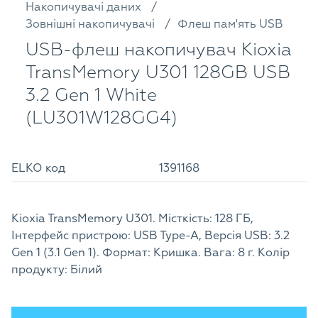
Накопичувачі даних
Зовнішні накопичувачі
Флеш пам'ять USB
USB-флеш накопичувач Kioxia
TransMemory U301 128GB USB
3.2 Gen 1 White
(LU301W128GG4)
ELKO код
1391168
Kioxia TransMemory U301. Місткість: 128 ГБ,
Інтерфейс пристрою: USB Type-A, Версія USB: 3.2
Gen 1 (3.1 Gen 1). Формат: Кришка. Вага: 8 г. Колір
продукту: Білий