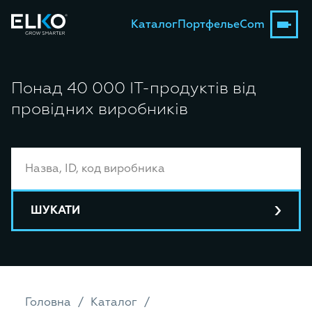
Каталог
Портфель
eCom
Понад 40 000 ІТ-продуктів від
провідних виробників
ШУКАТИ
Головна
Каталог