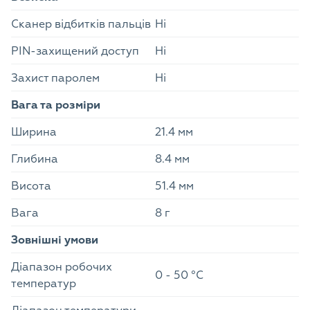
Сканер відбитків пальців
Ні
PIN-захищений доступ
Ні
Захист паролем
Ні
Вага та розміри
Ширина
21.4 мм
Глибина
8.4 мм
Висота
51.4 мм
Вага
8 г
Зовнішні умови
Діапазон робочих
0 - 50 °C
температур