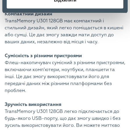
забезпечує зручність і організованість.
Компактний дизайн
TransMemory U301 128GB має компактний і
стильний дизайн, який легко поміщається в кишені
або сумці. Це дає змогу завжди мати доступ до
ваших даних, незалежно від місця і часу.
Сумісність з різними пристроями
Флеш-накопичувач сумісний з різними пристроями,
включаючи комп'ютери, ноутбуки, планшети та
інші. Це дає змогу використовувати його для
передачі даних між різними платформами без
проблем.
Зручність використання
TransMemory U301 128GB легко підключається до
будь-якого USB-порту, що дає змогу швидко і без
зусиль використовувати його. Ви можете миттєво