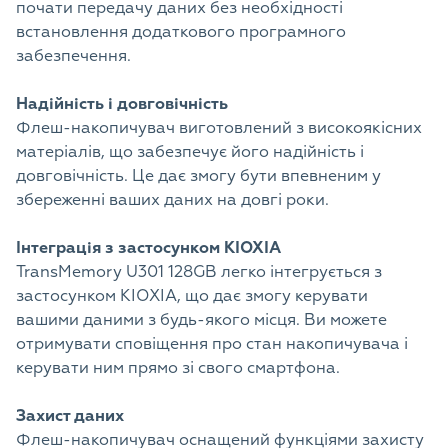
почати передачу даних без необхідності
встановлення додаткового програмного
забезпечення.
Надійність і довговічність
Флеш-накопичувач виготовлений з високоякісних
матеріалів, що забезпечує його надійність і
довговічність. Це дає змогу бути впевненим у
збереженні ваших даних на довгі роки.
Інтеграція з застосунком KIOXIA
TransMemory U301 128GB легко інтегрується з
застосунком KIOXIA, що дає змогу керувати
вашими даними з будь-якого місця. Ви можете
отримувати сповіщення про стан накопичувача і
керувати ним прямо зі свого смартфона.
Захист даних
Флеш-накопичувач оснащений функціями захисту