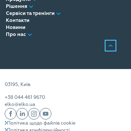
Рішення
Сервіси та тренінги
Контакти
Новини
Про нас
03195, Київ
+38 044 461 9670
elko@elko.ua
Політика щодо файлів cookie
Політика конфіденційності