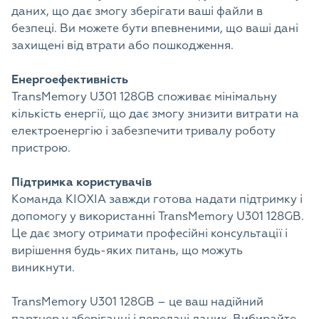
даних, що дає змогу зберігати ваші файли в
безпеці. Ви можете бути впевненими, що ваші дані
захищені від втрати або пошкодження.
Енергоефективність
TransMemory U301 128GB споживає мінімальну
кількість енергії, що дає змогу знизити витрати на
електроенергію і забезпечити тривалу роботу
пристрою.
Підтримка користувачів
Команда KIOXIA завжди готова надати підтримку і
допомогу у використанні TransMemory U301 128GB.
Це дає змогу отримати професійні консультації і
вирішення будь-яких питань, що можуть
виникнути.
TransMemory U301 128GB – це ваш надійний