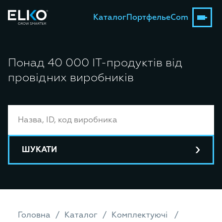
Каталог
Портфель
eCom
Понад 40 000 ІТ-продуктів від
провідних виробників
ШУКАТИ
Головна
Каталог
Комплектуючі