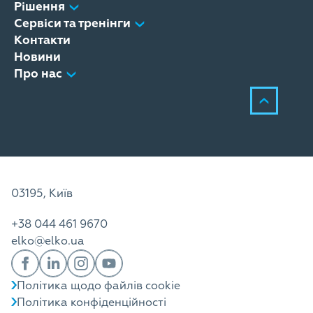
Рішення
Сервіси та тренінги
Контакти
Новини
Про нас
03195, Київ
+38 044 461 9670
elko@elko.ua
Політика щодо файлів cookie
Політика конфіденційності