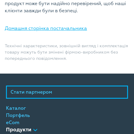
продукт може бути надійно перевірений, щоб наші
клієнти завжди були в безпеці.
Домашня сторінка постачальника
Технічні характеристики, зовнішній вигляд і комплектація
товару можуть бути змінені фірмою-виробником без
попереднього повідомлення.
Стати партнером
Каталог
Портфель
eCom
Продукти