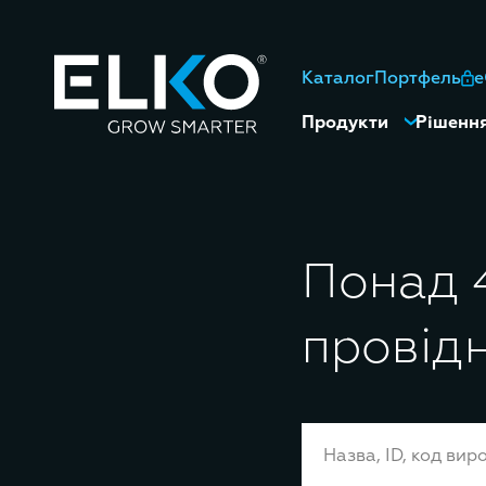
Каталог
Портфель
Продукти
Рішенн
Понад 4
провід