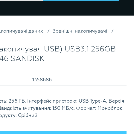
копичувачі даних
Зовнішні накопичувачі
акопичувач USB) USB3.1 256GB
46 SANDISK
1358686
ість: 256 ГБ, Інтерфейс пристрою: USB Type-A, Версія
), Швидкість зчитування: 150 МБ/с. Формат: Моноблок.
одукту: Cрібний