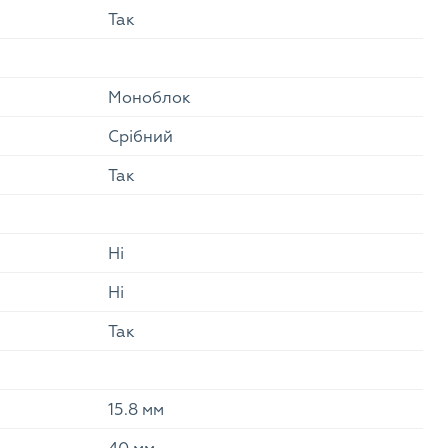
Так
Моноблок
Cрібний
Так
Ні
Ні
Так
15.8 мм