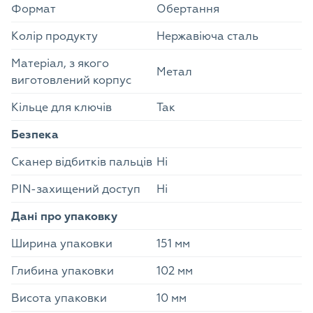
Формат
Обертання
Колір продукту
Нержавіюча сталь
Матеріал, з якого
Метал
виготовлений корпус
Кільце для ключів
Так
Безпека
Сканер відбитків пальців
Ні
PIN-захищений доступ
Ні
Дані про упаковку
Ширина упаковки
151 мм
Глибина упаковки
102 мм
Висота упаковки
10 мм