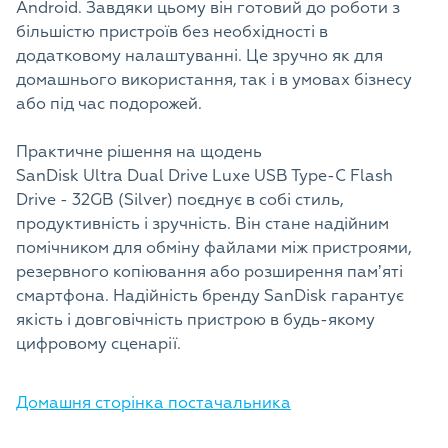
Android. Завдяки цьому він готовий до роботи з
більшістю пристроїв без необхідності в
додатковому налаштуванні. Це зручно як для
домашнього використання, так і в умовах бізнесу
або під час подорожей.
Практичне рішення на щодень
SanDisk Ultra Dual Drive Luxe USB Type-C Flash
Drive - 32GB (Silver) поєднує в собі стиль,
продуктивність і зручність. Він стане надійним
помічником для обміну файлами між пристроями,
резервного копіювання або розширення памʼяті
смартфона. Надійність бренду SanDisk гарантує
якість і довговічність пристрою в будь-якому
цифровому сценарії.
Домашня сторінка постачальника