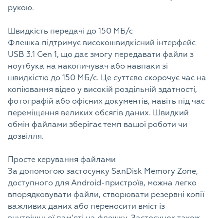
рукою.
Швидкість передачі до 150 МБ/с
Флешка підтримує високошвидкісний інтерфейс
USB 3.1 Gen 1, що дає змогу передавати файли з
ноутбука на накопичувач або навпаки зі
швидкістю до 150 МБ/с. Це суттєво скорочує час на
копіювання відео у високій роздільній здатності,
фотографій або офісних документів, навіть під час
переміщення великих обсягів даних. Швидкий
обмін файлами зберігає темп вашої роботи чи
дозвілля.
Просте керування файлами
За допомогою застосунку SanDisk Memory Zone,
доступного для Android-пристроїв, можна легко
впорядковувати файли, створювати резервні копії
важливих даних або переносити вміст із