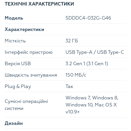
ТЕХНІЧНІ ХАРАКТЕРИСТИКИ
Модель
SDDDC4-032G-G46
Характеристики
Місткість
32 ГБ
Інтерфейс пристрою
USB Type-A / USB Type-C
Версія USB
3.2 Gen 1 (3.1 Gen 1)
Швидкість зчитування
150 МБ/с
Plug & Play
Так
Windows 7, Windows 8,
Сумісні операційні
Windows 10, Mac OS X
системи
v10.9+
Дизайн