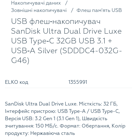
Накопичувачі даних
Зовнішні накопичувачі
Флеш пам'ять USB
USB флеш‑накопичувач
SanDisk Ultra Dual Drive Luxe
USB Type‑C 32GB USB 3.1 +
USB‑A Silver (SDDDC4-032G-
G46)
ELKO код
1355991
SanDisk Ultra Dual Drive Luxe. Місткість: 32 ГБ,
Інтерфейс пристрою: USB Type-A / USB Type-C,
Версія USB: 3.2 Gen 1 (3.1 Gen 1), Швидкість
зчитування: 150 МБ/с. Формат: Обертання, Колір
продукту: Нержавіюча сталь