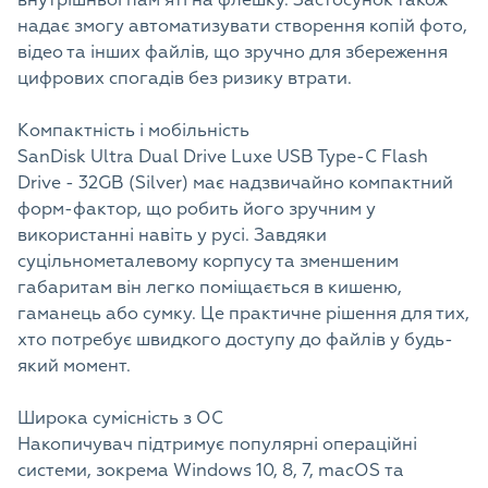
внутрішньої памʼяті на флешку. Застосунок також
надає змогу автоматизувати створення копій фото,
відео та інших файлів, що зручно для збереження
цифрових спогадів без ризику втрати.
Компактність і мобільність
SanDisk Ultra Dual Drive Luxe USB Type-C Flash
Drive - 32GB (Silver) має надзвичайно компактний
форм-фактор, що робить його зручним у
використанні навіть у русі. Завдяки
суцільнометалевому корпусу та зменшеним
габаритам він легко поміщається в кишеню,
гаманець або сумку. Це практичне рішення для тих,
хто потребує швидкого доступу до файлів у будь-
який момент.
Широка сумісність з ОС
Накопичувач підтримує популярні операційні
системи, зокрема Windows 10, 8, 7, macOS та