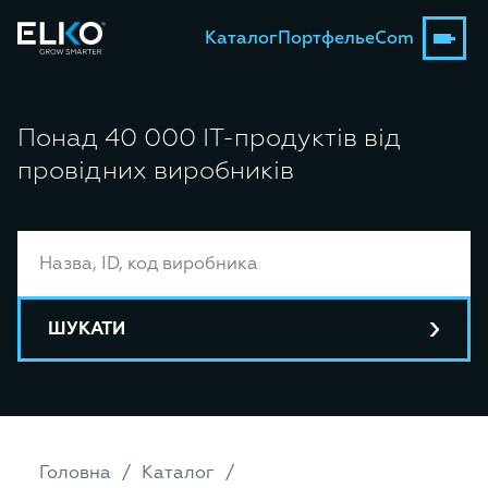
Каталог
Портфель
eCom
Понад 40 000 ІТ-продуктів від
провідних виробників
ШУКАТИ
Головна
Каталог