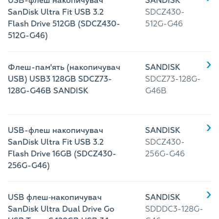
USB-флеш накопичувач
SANDISK
SanDisk Ultra Fit USB 3.2
SDCZ430-
Flash Drive 512GB (SDCZ430-
512G-G46
512G-G46)
Флеш-пам'ять (накопичувач
SANDISK
USB) USB3 128GB SDCZ73-
SDCZ73-128G-
128G-G46B SANDISK
G46B
USB-флеш накопичувач
SANDISK
SanDisk Ultra Fit USB 3.2
SDCZ430-
Flash Drive 16GB (SDCZ430-
256G-G46
256G-G46)
USB флеш‑накопичувач
SANDISK
SanDisk Ultra Dual Drive Go
SDDDC3-128G-