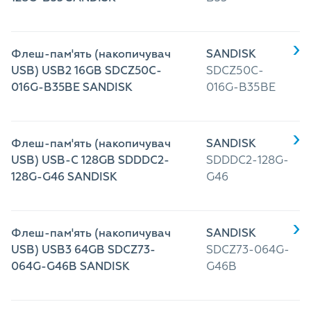
Флеш-пам'ять (накопичувач
SANDISK
USB) USB2 16GB SDCZ50C-
SDCZ50C-
016G-B35BE SANDISK
016G-B35BE
Флеш-пам'ять (накопичувач
SANDISK
USB) USB-C 128GB SDDDC2-
SDDDC2-128G-
128G-G46 SANDISK
G46
Флеш-пам'ять (накопичувач
SANDISK
USB) USB3 64GB SDCZ73-
SDCZ73-064G-
064G-G46B SANDISK
G46B