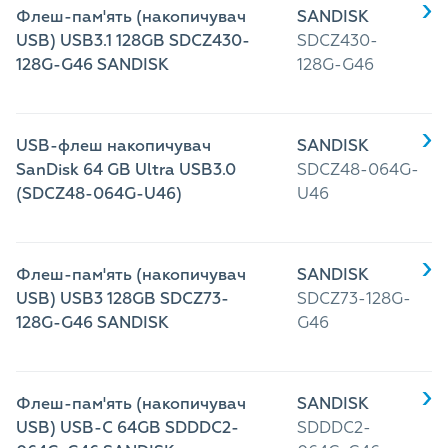
Флеш-пам'ять (накопичувач
SANDISK
USB) USB3.1 128GB SDCZ430-
SDCZ430-
128G-G46 SANDISK
128G-G46
USB-флеш накопичувач
SANDISK
SanDisk 64 GB Ultra USB3.0
SDCZ48-064G-
(SDCZ48-064G-U46)
U46
Флеш-пам'ять (накопичувач
SANDISK
USB) USB3 128GB SDCZ73-
SDCZ73-128G-
128G-G46 SANDISK
G46
Флеш-пам'ять (накопичувач
SANDISK
USB) USB-C 64GB SDDDC2-
SDDDC2-