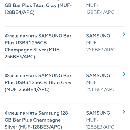
GB Bar Plus Titan Gray (MUF-
MUF-
128BE4/APC)
128BE4/APC
Флеш пам'ять SAMSUNG Bar
SAMSUNG
Plus USB3.1 256GB
MUF-
Champagne Silver (MUF-
256BE3/APC
256BE3/APC)
Флеш пам'ять SAMSUNG Bar
SAMSUNG
Plus USB3.1 256GB Titan Grey
MUF-
(MUF-256BE4/APC)
256BE4/APC
Флеш пам'ять Samsung 128
SAMSUNG
GB Bar Plus Champagne
MUF-
Silver (MUF-128BE3/APC)
128BE3/APC