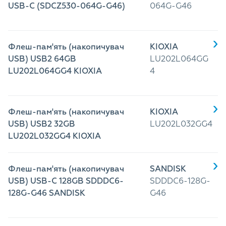
USB-C (SDCZ530-064G-G46)
064G-G46
Флеш-пам'ять (накопичувач
KIOXIA
USB) USB2 64GB
LU202L064GG
LU202L064GG4 KIOXIA
4
Флеш-пам'ять (накопичувач
KIOXIA
USB) USB2 32GB
LU202L032GG4
LU202L032GG4 KIOXIA
Флеш-пам'ять (накопичувач
SANDISK
USB) USB-C 128GB SDDDC6-
SDDDC6-128G-
128G-G46 SANDISK
G46