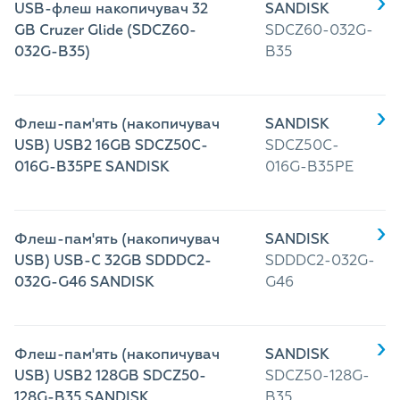
USB-флеш накопичувач 32
SANDISK
GB Cruzer Glide (SDCZ60-
SDCZ60-032G-
032G-B35)
B35
Флеш-пам'ять (накопичувач
SANDISK
USB) USB2 16GB SDCZ50C-
SDCZ50C-
016G-B35PE SANDISK
016G-B35PE
Флеш-пам'ять (накопичувач
SANDISK
USB) USB-C 32GB SDDDC2-
SDDDC2-032G-
032G-G46 SANDISK
G46
Флеш-пам'ять (накопичувач
SANDISK
USB) USB2 128GB SDCZ50-
SDCZ50-128G-
128G-B35 SANDISK
B35