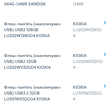
064G-U46R SANDISK
U46R
Флеш-пам'ять (накопичувач
KIOXIA
USB) USB2 128GB
LU202W128GG
LU202W128GG4 KIOXIA
4
Флеш-пам'ять (накопичувач
KIOXIA
USB) USB2 32GB
LU202W032GG
LU202W032GG4 KIOXIA
4
Флеш-пам'ять (накопичувач
KIOXIA
USB) USB3.2 32GB
LU301W032GG
LU301W032GG4 KIOXIA
4