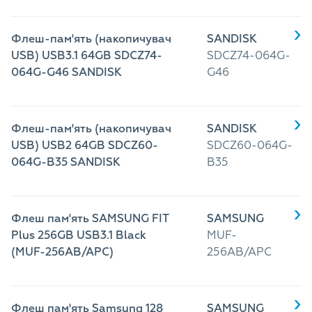
Флеш-пам'ять (накопичувач
SANDISK
USB) USB3.1 64GB SDCZ74-
SDCZ74-064G-
064G-G46 SANDISK
G46
Флеш-пам'ять (накопичувач
SANDISK
USB) USB2 64GB SDCZ60-
SDCZ60-064G-
064G-B35 SANDISK
B35
Флеш пам'ять SAMSUNG FIT
SAMSUNG
Plus 256GB USB3.1 Black
MUF-
(MUF-256AB/APC)
256AB/APC
Флеш пам'ять Samsung 128
SAMSUNG