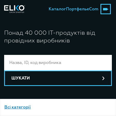
Каталог
Портфель
eCom
Понад 40 000 ІТ-продуктів від
провідних виробників
ШУКАТИ
Bсі категорії