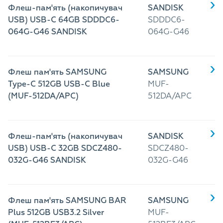
Флеш-пам'ять (накопичувач
SANDISK
USB) USB-C 64GB SDDDC6-
SDDDC6-
064G-G46 SANDISK
064G-G46
Флеш пам'ять SAMSUNG
SAMSUNG
Type-C 512GB USB-C Blue
MUF-
(MUF-512DA/APC)
512DA/APC
Флеш-пам'ять (накопичувач
SANDISK
USB) USB-C 32GB SDCZ480-
SDCZ480-
032G-G46 SANDISK
032G-G46
Флеш пам'ять SAMSUNG BAR
SAMSUNG
Plus 512GB USB3.2 Silver
MUF-