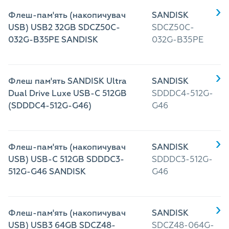
Флеш-пам'ять (накопичувач
SANDISK
USB) USB2 32GB SDCZ50C-
SDCZ50C-
032G-B35PE SANDISK
032G-B35PE
Флеш пам'ять SANDISK Ultra
SANDISK
Dual Drive Luxe USB-C 512GB
SDDDC4-512G-
(SDDDC4-512G-G46)
G46
Флеш-пам'ять (накопичувач
SANDISK
USB) USB-C 512GB SDDDC3-
SDDDC3-512G-
512G-G46 SANDISK
G46
Флеш-пам'ять (накопичувач
SANDISK
USB) USB3 64GB SDCZ48-
SDCZ48-064G-