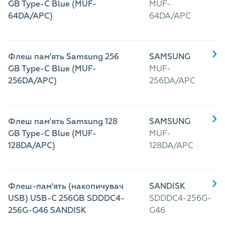
GB Type-C Blue (MUF-
MUF-
64DA/APC)
64DA/APC
Флеш пам'ять Samsung 256
SAMSUNG
GB Type-C Blue (MUF-
MUF-
256DA/APC)
256DA/APC
Флеш пам'ять Samsung 128
SAMSUNG
GB Type-C Blue (MUF-
MUF-
128DA/APC)
128DA/APC
Флеш-пам'ять (накопичувач
SANDISK
USB) USB-C 256GB SDDDC4-
SDDDC4-256G-
256G-G46 SANDISK
G46