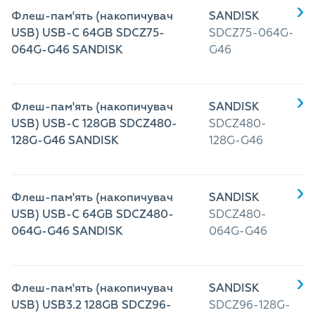
Флеш-пам'ять (накопичувач
SANDISK
USB) USB-C 64GB SDCZ75-
SDCZ75-064G-
064G-G46 SANDISK
G46
Флеш-пам'ять (накопичувач
SANDISK
USB) USB-C 128GB SDCZ480-
SDCZ480-
128G-G46 SANDISK
128G-G46
Флеш-пам'ять (накопичувач
SANDISK
USB) USB-C 64GB SDCZ480-
SDCZ480-
064G-G46 SANDISK
064G-G46
Флеш-пам'ять (накопичувач
SANDISK
USB) USB3.2 128GB SDCZ96-
SDCZ96-128G-