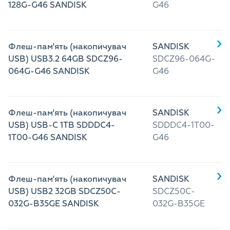
128G-G46 SANDISK
G46
Флеш-пам'ять (накопичувач
SANDISK
USB) USB3.2 64GB SDCZ96-
SDCZ96-064G-
064G-G46 SANDISK
G46
Флеш-пам'ять (накопичувач
SANDISK
USB) USB-C 1TB SDDDC4-
SDDDC4-1T00-
1T00-G46 SANDISK
G46
Флеш-пам'ять (накопичувач
SANDISK
USB) USB2 32GB SDCZ50C-
SDCZ50C-
032G-B35GE SANDISK
032G-B35GE