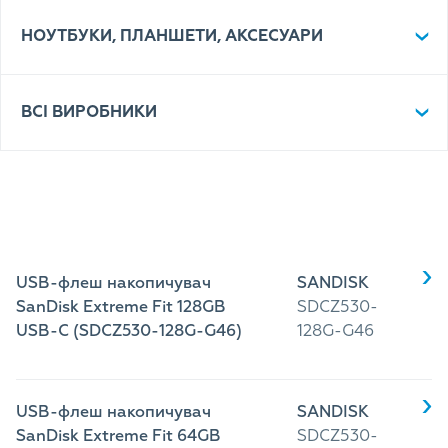
НОУТБУКИ, ПЛАНШЕТИ, АКСЕСУАРИ
ВСІ ВИРОБНИКИ
USB-флеш накопичувач
SANDISK
SanDisk Extreme Fit 128GB
SDCZ530-
USB-C (SDCZ530-128G-G46)
128G-G46
USB-флеш накопичувач
SANDISK
SanDisk Extreme Fit 64GB
SDCZ530-