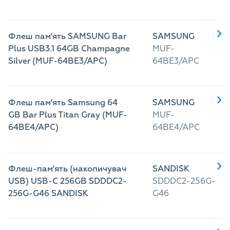
Флеш пам'ять SAMSUNG Bar
SAMSUNG
Plus USB3.1 64GB Champagne
MUF-
Silver (MUF-64BE3/APC)
64BE3/APC
Флеш пам'ять Samsung 64
SAMSUNG
GB Bar Plus Titan Gray (MUF-
MUF-
64BE4/APC)
64BE4/APC
Флеш-пам'ять (накопичувач
SANDISK
USB) USB-C 256GB SDDDC2-
SDDDC2-256G-
256G-G46 SANDISK
G46