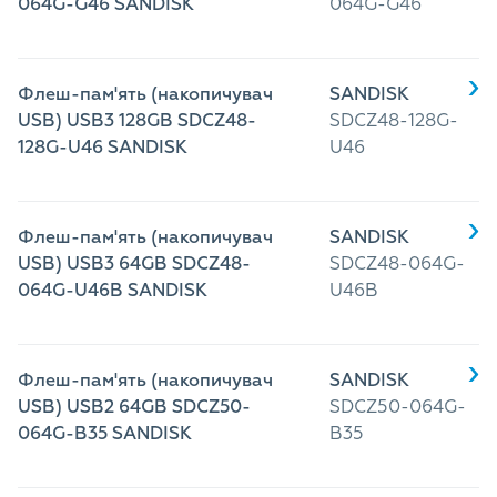
064G-G46 SANDISK
064G-G46
Флеш-пам'ять (накопичувач
SANDISK
USB) USB3 128GB SDCZ48-
SDCZ48-128G-
128G-U46 SANDISK
U46
Флеш-пам'ять (накопичувач
SANDISK
USB) USB3 64GB SDCZ48-
SDCZ48-064G-
064G-U46B SANDISK
U46B
Флеш-пам'ять (накопичувач
SANDISK
USB) USB2 64GB SDCZ50-
SDCZ50-064G-
064G-B35 SANDISK
B35