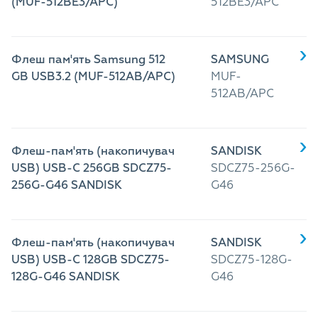
(MUF-512BE3/APC)
512BE3/APC
Флеш пам'ять Samsung 512
SAMSUNG
GB USB3.2 (MUF-512AB/APC)
MUF-
512AB/APC
Флеш-пам'ять (накопичувач
SANDISK
USB) USB-C 256GB SDCZ75-
SDCZ75-256G-
256G-G46 SANDISK
G46
Флеш-пам'ять (накопичувач
SANDISK
USB) USB-C 128GB SDCZ75-
SDCZ75-128G-
128G-G46 SANDISK
G46