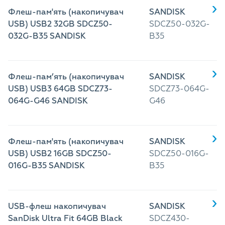
Флеш-пам'ять (накопичувач
SANDISK
USB) USB2 32GB SDCZ50-
SDCZ50-032G-
032G-B35 SANDISK
B35
Флеш-пам’ять (накопичувач
SANDISK
USB) USB3 64GB SDCZ73-
SDCZ73-064G-
064G-G46 SANDISK
G46
Флеш-пам'ять (накопичувач
SANDISK
USB) USB2 16GB SDCZ50-
SDCZ50-016G-
016G-B35 SANDISK
B35
USB-флеш накопичувач
SANDISK
SanDisk Ultra Fit 64GB Black
SDCZ430-