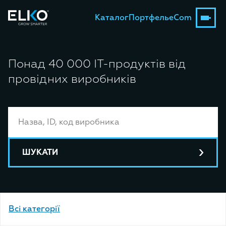
Каталог
Портфель
eCom
Понад 40 000 ІТ-продуктів від
провідних виробників
ШУКАТИ
Bсі категорії