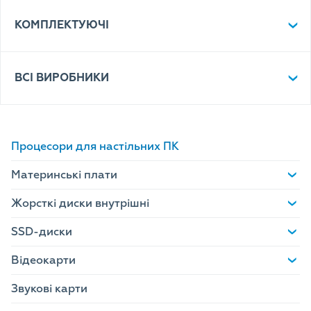
КОМПЛЕКТУЮЧІ
ВСІ ВИРОБНИКИ
Процесори для настільних ПК
Материнські плати
Жорсткі диски внутрішні
SSD-диски
Відеокарти
Звукові карти