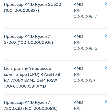
Процесор AMD Ryzen 5 5600
AMD
(100-000000927)
100-
000000927
Процесор AMD Ryzen 7
AMD
5700X (100-000000926)
100-
000000926
Центральний процесор
AMD
комп’ютера (CPU) RYZEN X8
100-
R7-7700X SAM5 OEM 105W
000000591
100-000000591 AMD
Процесор AMD Ryzen 7
AMD
7800X3D (100-000000910)
100-