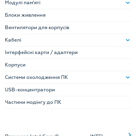
Модулі пам'яті
Блоки живлення
Вентилятори для корпусів
Кабелі
Інтерфейсні карти / адаптери
Корпуси
Системи охолодження ПК
USB-концентратори
Частини модінгу до ПК