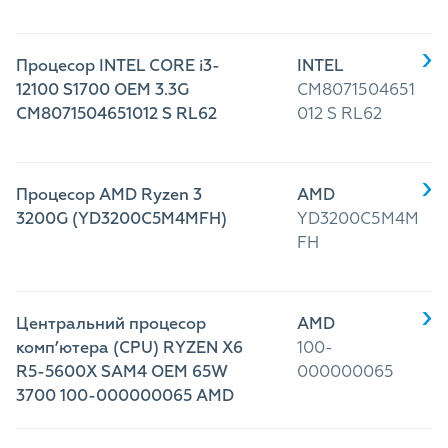
Процесор INTEL CORE i3-
INTEL
12100 S1700 OEM 3.3G
CM8071504651
CM8071504651012 S RL62
012 S RL62
Процесор AMD Ryzen 3
AMD
3200G (YD3200C5M4MFH)
YD3200C5M4M
FH
Центральний процесор
AMD
комп’ютера (CPU) RYZEN X6
100-
R5-5600X SAM4 OEM 65W
000000065
3700 100-000000065 AMD