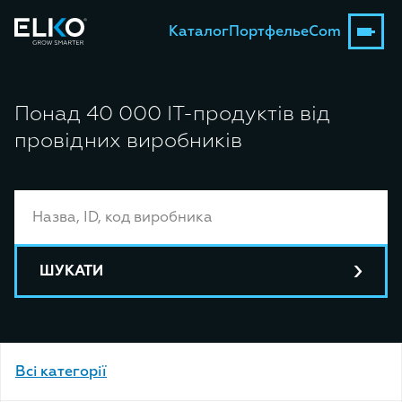
Каталог
Портфель
eCom
Понад 40 000 ІТ-продуктів від
провідних виробників
ШУКАТИ
Bсі категорії