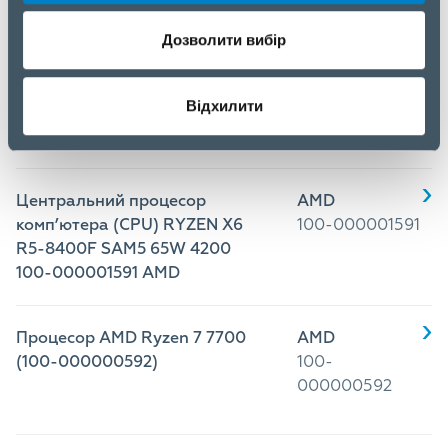
Дозволити вибір
Центральний процесор
AMD
комп’ютера (CPU) RYZEN X6
100-
Відхилити
R5-9600X SAM5 65W 100-
000001405
000001405 AMD
Центральний процесор
AMD
комп’ютера (CPU) RYZEN X6
100-000001591
R5-8400F SAM5 65W 4200
100-000001591 AMD
Процесор AMD Ryzen 7 7700
AMD
(100-000000592)
100-
000000592