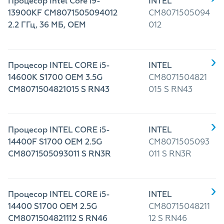
Процесор Intel Core i9-
INTEL
13900KF CM8071505094012
CM8071505094
2.2 ГГц, 36 МБ, OEM
012
Процесор INTEL CORE i5-
INTEL
14600K S1700 OEM 3.5G
CM8071504821
CM8071504821015 S RN43
015 S RN43
Процесор INTEL CORE i5-
INTEL
14400F S1700 OEM 2.5G
CM8071505093
CM8071505093011 S RN3R
011 S RN3R
Процесор INTEL CORE i5-
INTEL
14400 S1700 OEM 2.5G
CM80715048211
CM8071504821112 S RN46
12 S RN46